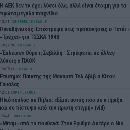
Η ΑΕΚ δεν τα έχει λύσει όλα, αλλά είναι έτοιμη για τα
πρώτα μεγάλα παιχνίδια
13:31
CONFERENCE LEAGUE
Παναθηναϊκός: Επέστρεψε στις προπονήσεις ο Τετέι -
«Τρέχει» για ΤΣΣΚΑ 1948
13:27
SUPER LEAGUE
«Έκλεισε» Ούρε η Σεβίλλη - Στρέφεται σε άλλες
λύσεις ο ΠΑΟΚ
13:05
EUROLEAGUE
Επίσημο: Παίκτης της Μακάμπι Τελ Αβίβ ο Κίτον
Γουάλας
12:51
SUPER LEAGUE
Ηλιόπουλος σε Πήλιο: «Είμαι αυτός που σε στήριξα
και σε πίστεψα από την πρώτη στιγμή» (vid)
12:41
EUROLEAGUE
«Μπαμ» από το πουθενά: Στον Ερυθρό Αστέρα ο Νικ