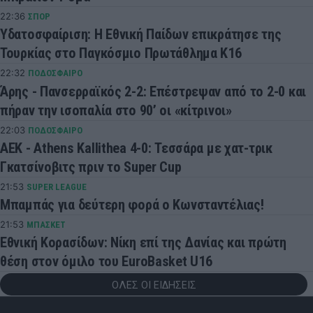
22:36
ΣΠΟΡ
Υδατοσφαίριση: Η Εθνική Παίδων επικράτησε της
Τουρκίας στο Παγκόσμιο Πρωτάθλημα Κ16
22:32
ΠΟΔΟΣΦΑΙΡΟ
Άρης - Πανσερραϊκός 2-2: Επέστρεψαν από το 2-0 και
πήραν την ισοπαλία στο 90’ οι «κίτρινοι»
22:03
ΠΟΔΟΣΦΑΙΡΟ
ΑΕΚ - Athens Kallithea 4-0: Τεσσάρα με χατ-τρικ
Γκατσίνοβιτς πριν το Super Cup
21:53
SUPER LEAGUE
Μπαμπάς για δεύτερη φορά ο Κωνσταντέλιας!
21:53
ΜΠΑΣΚΕΤ
Εθνική Κορασίδων: Νίκη επί της Δανίας και πρώτη
θέση στον όμιλο του EuroBasket U16
ΟΛΕΣ ΟΙ ΕΙΔΗΣΕΙΣ