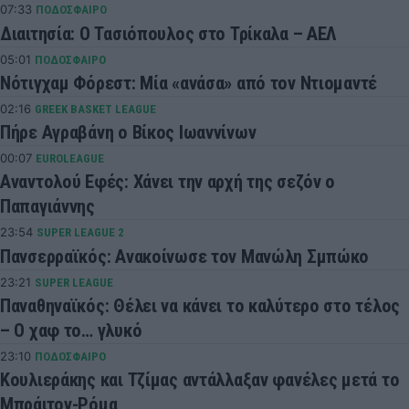
07:33
ΠΟΔΟΣΦΑΙΡΟ
Διαιτησία: Ο Τασιόπουλος στο Τρίκαλα – ΑΕΛ
05:01
ΠΟΔΟΣΦΑΙΡΟ
Νότιγχαμ Φόρεστ: Μία «ανάσα» από τον Ντιομαντέ
02:16
GREEK BASKET LEAGUE
Πήρε Αγραβάνη ο Βίκος Ιωαννίνων
00:07
EUROLEAGUE
Αναντολού Εφές: Χάνει την αρχή της σεζόν ο
Παπαγιάννης
23:54
SUPER LEAGUE 2
Πανσερραϊκός: Ανακοίνωσε τον Μανώλη Σμπώκο
23:21
SUPER LEAGUE
Παναθηναϊκός: Θέλει να κάνει το καλύτερο στο τέλος
– Ο χαφ το… γλυκό
23:10
ΠΟΔΟΣΦΑΙΡΟ
Κουλιεράκης και Τζίμας αντάλλαξαν φανέλες μετά το
Μπράιτον-Ρόμα