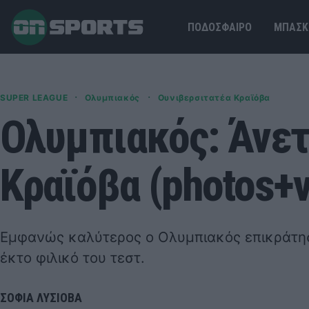
ΠΟΔΟΣΦΑΙΡΟ
ΜΠΑΣΚ
·
·
SUPER LEAGUE
Ολυμπιακός
Ουνιβερσιτατέα Κραϊόβα
Ολυμπιακός: Άνετ
Κραϊόβα (photos+v
Εμφανώς καλύτερος ο Ολυμπιακός επικράτησ
έκτο φιλικό του τεστ.
ΣΟΦΙΑ ΛΥΣΙΟΒΑ