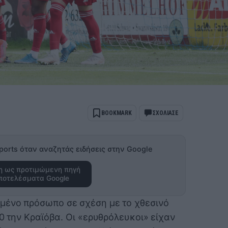
BOOKMARK
ΣΧΟΛΙΑΣΕ
ports όταν αναζητάς ειδήσεις στην Google
 ως προτιμώμενη πηγή
ποτελέσματα Google
μένο πρόσωπο σε σχέση με το χθεσινό
-0 την Κραϊόβα. Οι «ερυθρόλευκοι» είχαν