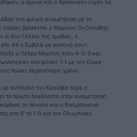
θηκαν, η άμυνα και ο Κρίστινσον είχαν τις
άδας στη φιλική αναμέτρηση με τη
 οποίας βρίσκεται ο Μαρίνος Ουζουνίδης
ν οι δύο Γάλλοι της ομάδας, ο
 στο 44΄ο Εμβιλά με κοντινό σουτ.
λεξε ο Πέδρο Μαρτίνς ήταν 4-3-3 και
γωνίστηκαν στο φιλικό 1-1 με την Ούφα
τους δώσει περισσότερο χρόνο
ι με αντίπαλο την Κραϊόβα πήρε ο
εί το πρώτο δεκάλεπτο στην αναμέτρηση.
 κέρδισε το πέναλτι και ο Βαλμπουενά
ας στο 9’ το 1-0 για τον Ολυμπιακό.