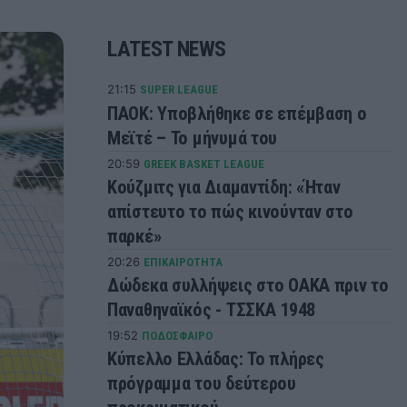
LATEST NEWS
21:15
SUPER LEAGUE
ΠΑΟΚ: Υποβλήθηκε σε επέμβαση ο
Μεϊτέ – Το μήνυμά του
20:59
GREEK BASKET LEAGUE
Κούζμιτς για Διαμαντίδη: «Ήταν
απίστευτο το πώς κινούνταν στο
παρκέ»
20:26
ΕΠΙΚΑΙΡΟΤΗΤΑ
Δώδεκα συλλήψεις στο ΟΑΚΑ πριν το
Παναθηναϊκός - ΤΣΣΚΑ 1948
19:52
ΠΟΔΟΣΦΑΙΡΟ
Κύπελλο Ελλάδας: Το πλήρες
πρόγραμμα του δεύτερου