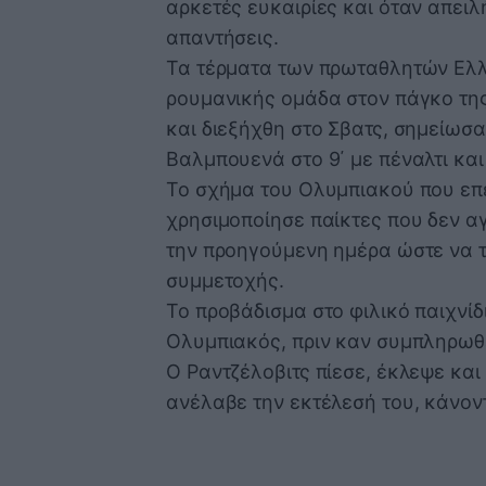
αρκετές ευκαιρίες και όταν απειλή
απαντήσεις.
Τα τέρματα των πρωταθλητών Ελλ
ρουμανικής ομάδα στον πάγκο της
και διεξήχθη στο Σβατς, σημείωσα
Βαλμπουενά στο 9΄ με πέναλτι και
Το σχήμα του Ολυμπιακού που επέ
χρησιμοποίησε παίκτες που δεν α
την προηγούμενη ημέρα ώστε να 
συμμετοχής.
Το προβάδισμα στο φιλικό παιχνίδ
Ολυμπιακός, πριν καν συμπληρωθ
Ο Ραντζέλοβιτς πίεσε, έκλεψε και
ανέλαβε την εκτέλεσή του, κάνοντ