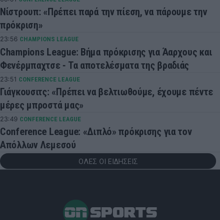
Νίστρουπ: «Πρέπει παρά την πίεση, να πάρουμε την
πρόκριση»
23:56
CHAMPIONS LEAGUE
Champions League: Βήμα πρόκρισης για Άαρχους και
Φενέρμπαχτσε - Τα αποτελέσματα της βραδιάς
23:51
CONFERENCE LEAGUE
Γιάγκουσιτς: «Πρέπει να βελτιωθούμε, έχουμε πέντε
μέρες μπροστά μας»
23:49
CONFERENCE LEAGUE
Conference League: «Διπλό» πρόκρισης για τον
Απόλλων Λεμεσού
ΟΛΕΣ ΟΙ ΕΙΔΗΣΕΙΣ