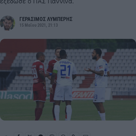
εξέδωσε ο ΠΑΣ Γιάννινα.
ΓΕΡΑΣΙΜΟΣ ΛΥΜΠΕΡΗΣ
15 Μαΐου 2021, 21:13