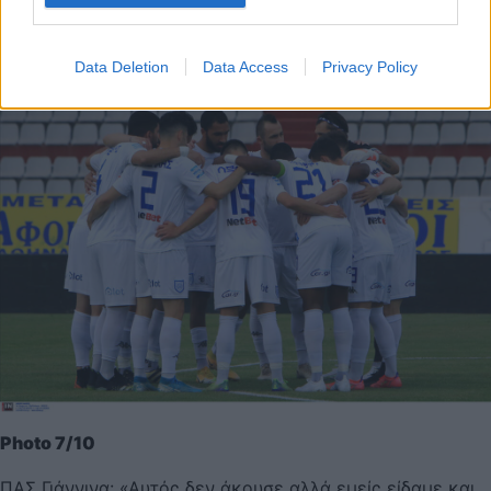
Data Deletion
Data Access
Privacy Policy
Photo 7/10
ΠΑΣ Γιάννινα: «Αυτός δεν άκουσε αλλά εμείς είδαμε και