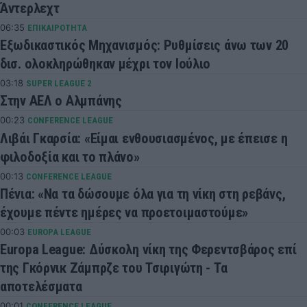
Άντερλεχτ
06:35
ΕΠΙΚΑΙΡΟΤΗΤΑ
Εξωδικαστικός Μηχανισμός: Ρυθμίσεις άνω των 20
δισ. ολοκληρώθηκαν μέχρι τον Ιούλιο
03:18
SUPER LEAGUE 2
Στην ΑΕΛ ο Αλμπάνης
00:23
CONFERENCE LEAGUE
Λιβάι Γκαρσία: «Είμαι ενθουσιασμένος, με έπεισε η
φιλοδοξία και το πλάνο»
00:13
CONFERENCE LEAGUE
Πένια: «Να τα δώσουμε όλα για τη νίκη στη ρεβάνς,
έχουμε πέντε ημέρες να προετοιμαστούμε»
00:03
EUROPA LEAGUE
Europa League: Δύσκολη νίκη της Φερεντσβάρος επί
της Γκόρνικ Ζάμπρζε του Τσιριγώτη - Τα
αποτελέσματα
00:01
CONFERENCE LEAGUE