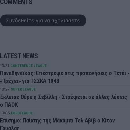
COMMENTS
Συνδεθείτε για να σχολιάσετε
LATEST NEWS
13:31
CONFERENCE LEAGUE
Παναθηναϊκός: Επέστρεψε στις προπονήσεις ο Τετέι -
«Τρέχει» για ΤΣΣΚΑ 1948
13:27
SUPER LEAGUE
Έκλεισε Ούρε η Σεβίλλη - Στρέφεται σε άλλες λύσεις
ο ΠΑΟΚ
13:05
EUROLEAGUE
Επίσημο: Παίκτης της Μακάμπι Τελ Αβίβ ο Κίτον
Γουάλας