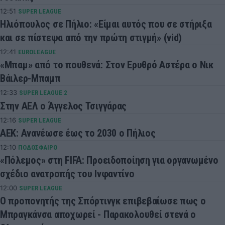
12:51
SUPER LEAGUE
Ηλιόπουλος σε Πήλιο: «Είμαι αυτός που σε στήριξα
και σε πίστεψα από την πρώτη στιγμή» (vid)
12:41
EUROLEAGUE
«Μπαμ» από το πουθενά: Στον Ερυθρό Αστέρα ο Νικ
Βάιλερ-Μπαμπ
12:33
SUPER LEAGUE 2
Στην ΑΕΛ ο Άγγελος Τσιγγάρας
12:16
SUPER LEAGUE
ΑΕΚ: Ανανέωσε έως το 2030 ο Πήλιος
12:10
ΠΟΔΟΣΦΑΙΡΟ
«Πόλεμος» στη FIFA: Προειδοποίηση για οργανωμένο
σχέδιο ανατροπής του Ινφαντίνο
12:00
SUPER LEAGUE
Ο προπονητής της Σπόρτινγκ επιβεβαίωσε πως ο
Μπραγκάνσα αποχωρεί - Παρακολουθεί στενά ο