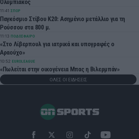
Ολυμπιακός
11:41
ΣΠΟΡ
Παγκόσμιο Στίβου Κ20: Ασημένιο μετάλλιο για τη
Ρούσσου στα 800 μ.
11:13
ΠΟΔΟΣΦΑΙΡΟ
«Στο Λίβερπουλ για ιατρικά και υπογραφές ο
Αραούχο»
10:52
EUROLEAGUE
«Πωλείται στην οικογένεια Μπας η Βιλερμπάν»
ΟΛΕΣ ΟΙ ΕΙΔΗΣΕΙΣ