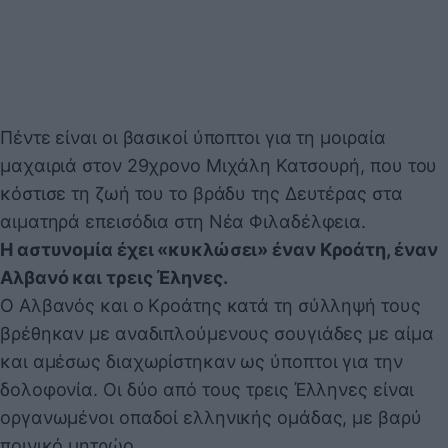
Πέντε είναι οι βασικοί ύποπτοι για τη μοιραία
μαχαιριά στον 29χρονο Μιχάλη Κατσουρή, που του
κόστισε τη ζωή του το βράδυ της Δευτέρας στα
αιματηρά επεισόδια στη Νέα Φιλαδέλφεια.
Η αστυνομία έχει «κυκλώσει» έναν Κροάτη, έναν
Αλβανό και τρεις Έληνες.
Ο Αλβανός και ο Κροάτης κατά τη σύλληψή τους
βρέθηκαν με αναδιπλούμενους σουγιάδες με αίμα
και αμέσως διαχωρίστηκαν ως ύποπτοι για την
δολοφονία. Οι δύο από τους τρεις Έλληνες είναι
οργανωμένοι οπαδοί ελληνικής ομάδας, με βαρύ
ποινικό μητρώο.