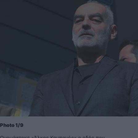
Photo 1/9
Ονομάστηκε «Άλκης Καμπανός» η οδός που