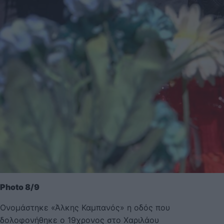
Photo 8/9
Ονομάστηκε «Άλκης Καμπανός» η οδός που
δολοφονήθηκε ο 19χρονος στο Χαριλάου