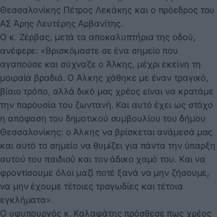
Θεσσαλονίκης Πέτρος Λεκάκης και ο πρόεδρος του
ΑΣ Άρης Λευτέρης Αρβανίτης.
Ο κ. Ζέρβας, μετά τα αποκαλυπτήρια της οδού,
ανέφερε: «Βρισκόμαστε σε ένα σημείο που
αγαπούσε και σύχναζε ο Άλκης, μέχρι εκείνη τη
μοιραία βραδιά. Ο Άλκης χάθηκε με έναν τραγικό,
βίαιο τρόπο, αλλά δικό μας χρέος είναι να κρατάμε
την παρουσία του ζωντανή. Και αυτό έχει ως στόχο
η απόφαση του δημοτικού συμβουλίου του δήμου
Θεσσαλονίκης: ο Άλκης να βρίσκεται ανάμεσά μας
και αυτό το σημείο να θυμίζει για πάντα την ύπαρξη
αυτού του παιδιού και τον άδικο χαμό του. Και να
φροντίσουμε όλοι μαζί ποτέ ξανά να μην ζήσουμε,
να μην έχουμε τέτοιες τραγωδίες και τέτοια
εγκλήματα».
Ο υφυπουργός κ. Καλαφάτης πρόσθεσε πως χρέος