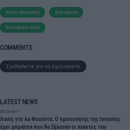
Άλκης Καμπανός
Δολοφονία
Δολοφονία Άλκη
COMMENTS
Συνδεθείτε για να σχολιάσετε
LATEST NEWS
08:38
MVP
Λουίς ντε λα Φουέντε: Ο προπονητής της Ισπανίας
έχει μπράτσα που θα ζήλευαν οι παίκτες του