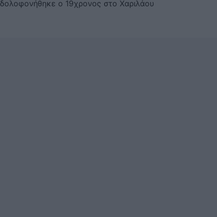
δολοφονήθηκε ο 19χρονος στο Χαριλάου