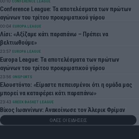
00:10
CONFERENCE LEAGUE
Conference League: Τα αποτελέσματα των πρώτων
αγώνων του τρίτου προκριματικού γύρου
00:04
EUROPA LEAGUE
Λίσι: «Αξίζαμε κάτι παραπάνω – Πρέπει να
βελτιωθούμε»
23:57
EUROPA LEAGUE
Europa League: Τα αποτελέσματα των πρώτων
αγώνων του τρίτου προκριματικού γύρου
23:56
ONSPORTS
Ελουστόντο: «Είμαστε πεπεισμένοι ότι η ομάδα μας
μπορεί να καταφέρει κάτι παραπάνω»
23:43
GREEK BASKET LEAGUE
Βίκος Ιωαννίνων: Ανακοίνωσε τον Άλερικ Φρίμαν
ΟΛΕΣ ΟΙ ΕΙΔΗΣΕΙΣ