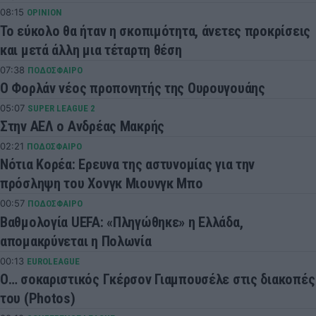
08:15
OPINION
Το εύκολο θα ήταν η σκοπιμότητα, άνετες προκρίσεις
και μετά άλλη μια τέταρτη θέση
07:38
ΠΟΔΟΣΦΑΙΡΟ
Ο Φορλάν νέος προπονητής της Ουρουγουάης
05:07
SUPER LEAGUE 2
Στην ΑΕΛ ο Ανδρέας Μακρής
02:21
ΠΟΔΟΣΦΑΙΡΟ
Νότια Κορέα: Ερευνα της αστυνομίας για την
πρόσληψη του Χονγκ Μιουνγκ Μπo
00:57
ΠΟΔΟΣΦΑΙΡΟ
Βαθμολογία UEFA: «Πληγώθηκε» η Ελλάδα,
απομακρύνεται η Πολωνία
00:13
EUROLEAGUE
Ο… σοκαριστικός Γκέρσον Γιαμπουσέλε στις διακοπές
του (Photos)