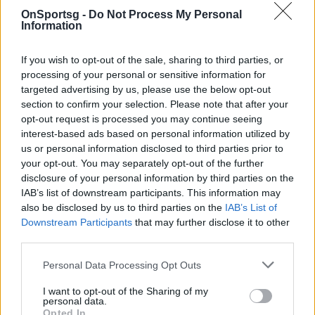
Ονομάστηκε «Άλκης Καμπανός» η οδός που
OnSportsg -
Do Not Process My Personal
δολοφονήθηκε ο 19χρονος στο Χαριλάου
Information
If you wish to opt-out of the sale, sharing to third parties, or
processing of your personal or sensitive information for
targeted advertising by us, please use the below opt-out
section to confirm your selection. Please note that after your
opt-out request is processed you may continue seeing
interest-based ads based on personal information utilized by
us or personal information disclosed to third parties prior to
your opt-out. You may separately opt-out of the further
disclosure of your personal information by third parties on the
IAB’s list of downstream participants. This information may
also be disclosed by us to third parties on the
IAB’s List of
Downstream Participants
that may further disclose it to other
third parties.
Personal Data Processing Opt Outs
I want to opt-out of the Sharing of my
personal data.
Photo 5/9
Opted In