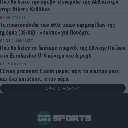
Πού θα δείτε την πρόβα τζενεράλε της ΑΕΚ κόντρα
στην Athens Kallithea
08:46
STORIES
Τα πρωτοσέλιδα των αθλητικών εφημερίδων της
ημέρας (08/08) - «Κόλπο» για Πουέρτα
08:34
EUROBASKET
Πού θα δείτε το δεύτερο παιχνίδι της Εθνικής Παίδων
στο Eurobasket U16 κόντρα στο Ισραήλ
08:15
ΜΠΑΣΚΕΤ
Εθνική μπάσκετ: Είκοσι μέρες πριν τα κρίσιμα ματς
και όλα μοιάζουν… στον αέρα
ΟΛΕΣ ΟΙ ΕΙΔΗΣΕΙΣ