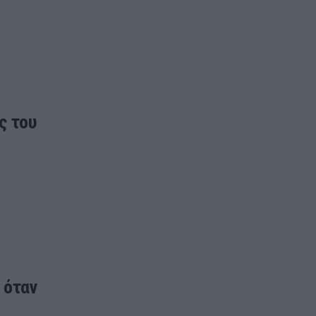
ς του
 όταν