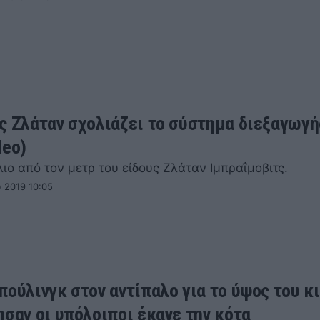
ς Ζλάταν σχολιάζει το σύστημα διεξαγωγή
deo)
ιο από τον μετρ του είδους Ζλάταν Ιμπραΐμοβιτς.
 2019 10:05
πούλινγκ στον αντίπαλο για το ύψος του κι
ησαν οι υπόλοιποι έκανε την κότα