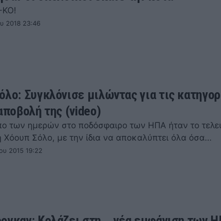
-ΚΟ!
ου 2018 23:46
όλο: Συγκλόνισε μιλώντας για τις κατηγορ
αποβολή της (video)
ο των ημερών στο ποδόσφαιρο των ΗΠΑ ήταν το τελε
η Χόουπ Σόλο, με την ίδια να αποκαλύπτει όλα όσα…
ου 2015 19:22
ργκαν: Κολάζει στη... νέα εμφάνιση των Η