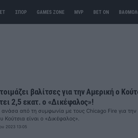
ΕΤ
ΣΠΟΡ
GAMES ΖΟΝΕ
MVP
BET ΟΝ
ΒΑΘΜΟΛ
τοιμάζει βαλίτσες για την Αμερική ο Κούτ
τει 2,5 εκατ. ο «Δικέφαλος»!
 ανάσα από τη συμφωνία με τους Chicago Fire για τη
υ Κούτσια είναι ο «Δικέφαλος».
ου 2023 13:05