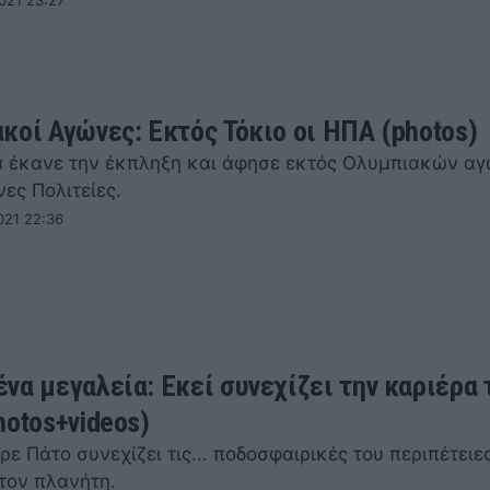
021 23:27
κοί Αγώνες: Εκτός Τόκιο οι ΗΠΑ (photos)
 έκανε την έκπληξη και άφησε εκτός Ολυμπιακών α
ες Πολιτείες.
021 22:36
να μεγαλεία: Εκεί συνεχίζει την καριέρα 
hotos+videos)
ε Πάτο συνεχίζει τις... ποδοσφαιρικές του περιπέτειες
τον πλανήτη.