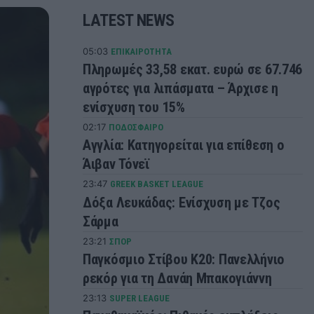
LATEST NEWS
05:03
ΕΠΙΚΑΙΡΟΤΗΤΑ
Πληρωμές 33,58 εκατ. ευρώ σε 67.746
αγρότες για λιπάσματα – Άρχισε η
ενίσχυση του 15%
02:17
ΠΟΔΟΣΦΑΙΡΟ
Αγγλία: Κατηγορείται για επίθεση ο
Άιβαν Τόνεϊ
23:47
GREEK BASKET LEAGUE
Δόξα Λευκάδας: Ενίσχυση με Τζος
Σάρμα
23:21
ΣΠΟΡ
Παγκόσμιο Στίβου Κ20: Πανελλήνιο
ρεκόρ για τη Δανάη Μπακογιάννη
23:13
SUPER LEAGUE