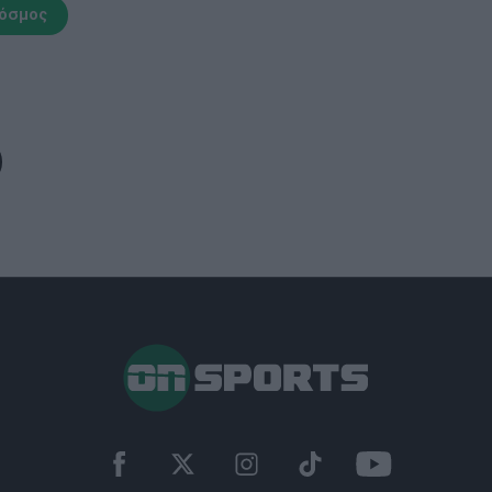
όσμος