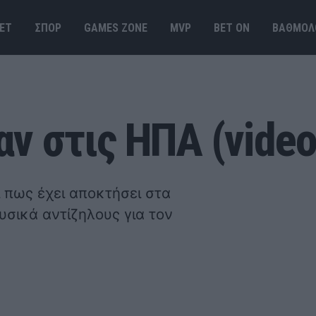
ΕΤ
ΣΠΟΡ
GAMES ΖΟΝΕ
MVP
BET ΟΝ
ΒΑΘΜΟΛ
ν στις ΗΠΑ (video
 πως έχει αποκτήσει στα
υσικά αντίζηλους για τον