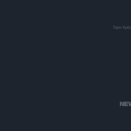
Όροι Χρή