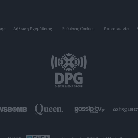
σης
Δήλωση Εχεμύθειας
Ρυθμίσεις Cookies
Επικοινωνία