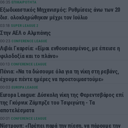
06:35
ΕΠΙΚΑΙΡΟΤΗΤΑ
Εξωδικαστικός Μηχανισμός: Ρυθμίσεις άνω των 20
δισ. ολοκληρώθηκαν μέχρι τον Ιούλιο
03:18
SUPER LEAGUE 2
Στην ΑΕΛ ο Αλμπάνης
00:23
CONFERENCE LEAGUE
Λιβάι Γκαρσία: «Είμαι ενθουσιασμένος, με έπεισε η
φιλοδοξία και το πλάνο»
00:13
CONFERENCE LEAGUE
Πένια: «Να τα δώσουμε όλα για τη νίκη στη ρεβάνς,
έχουμε πέντε ημέρες να προετοιμαστούμε»
00:03
EUROPA LEAGUE
Europa League: Δύσκολη νίκη της Φερεντσβάρος επί
της Γκόρνικ Ζάμπρζε του Τσιριγώτη - Τα
αποτελέσματα
00:01
CONFERENCE LEAGUE
Νίστρουπ: «Πρέπει παρά την πίεση, να πάρουμε την