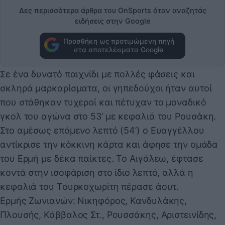
Δες περισσότερα άρθρα του OnSports όταν αναζητάς
ειδήσεις στην Google
Προσθήκη ως προτιμώμενη πηγή
στα αποτελέσματα Google
Σε ένα δυνατό παιχνίδι με πολλές φάσεις και
σκληρά μαρκαρίσματα, οι γηπεδούχοι ήταν αυτοί
που στάθηκαν τυχεροί και πέτυχαν το μοναδικό
γκολ του αγώνα στο 53’ με κεφαλιά του Ρουσάκη.
Στο αμέσως επόμενο λεπτό (54’) ο Ευαγγέλλου
αντίκρισε την κόκκινη κάρτα και άφησε την ομάδα
του Ερμή με δέκα παίκτες. Το Αιγάλεω, έφτασε
κοντά στην ισοφάριση στο ίδιο λεπτό, αλλά η
κεφαλιά του Τουρκοχωρίτη πέρασε άουτ.
Ερμής Ζωνιανών: Νικηφόρος, Κανδυλάκης,
Πλουσής, Κάββαλος Στ., Ρουσσάκης, Αριστεινίδης,