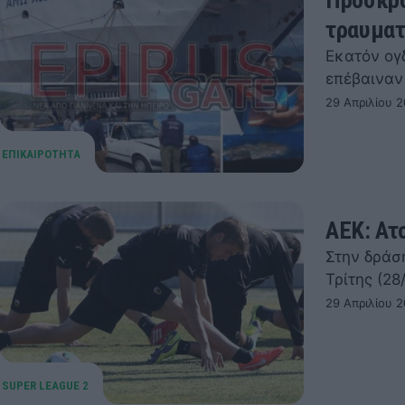
τραυματί
Εκατόν ογδ
επέβαιναν
29 Απριλίου 2
ΑΕΚ: Ατ
Στην δράσ
Τρίτης (2
29 Απριλίου 2