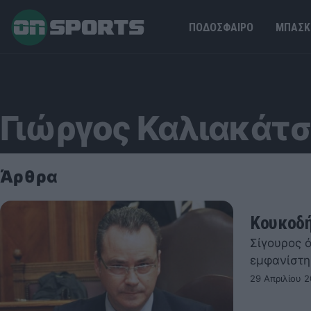
ΠΟΔΟΣΦΑΙΡΟ
ΜΠΑΣΚ
Γιώργος Καλιακάτ
Άρθρα
Κουκοδή
Σίγουρος 
εμφανίστη
29 Απριλίου 2