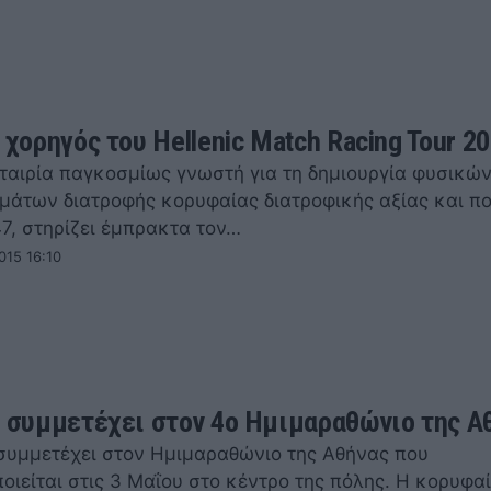
 χορηγός του Hellenic Match Racing Tour 20
 εταιρία παγκοσμίως γνωστή για τη δημιουργία φυσικώ
άτων διατροφής κορυφαίας διατροφικής αξίας και πο
7, στηρίζει έμπρακτα τον…
015 16:10
s συμμετέχει στον 4ο Ημιμαραθώνιο της Α
 συμμετέχει στον Ημιμαραθώνιο της Αθήνας που
οιείται στις 3 Μαΐου στο κέντρο της πόλης. Η κορυφα