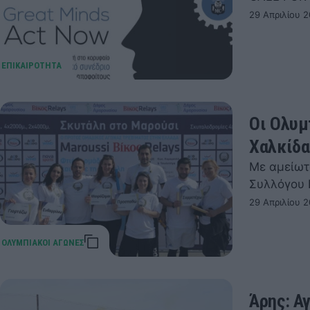
29 Απριλίου 2
Οι Ολυμ
Χαλκίδα
Με αμείωτ
Συλλόγου 
29 Απριλίου 2
Άρης: Αγ