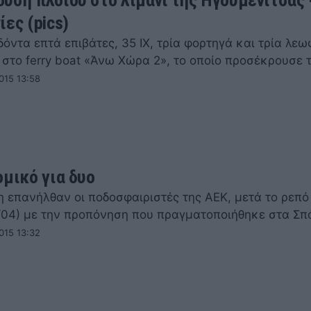
ες (pics)
όντα επτά επιβάτες, 35 ΙΧ, τρία φορτηγά και τρία λε
 στο ferry boat «Άνω Χώρα 2», το οποίο προσέκρουσε 
015 13:58
ομικό για δυο
η επανήλθαν οι ποδοσφαιριστές της ΑΕΚ, μετά το ρεπό
8/04) με την προπόνηση που πραγματοποιήθηκε στα Σπ
015 13:32