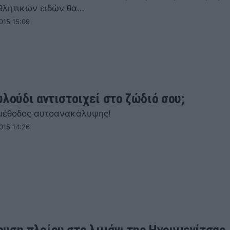
αθλητικών ειδών θα…
015 15:09
υλούδι αντιστοιχεί στο ζώδιό σου;
μέθοδος αυτοανακάλυψης!
015 14:26
υση πλοίου στο λιμάνι της Ηγουμενίτσας 