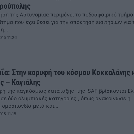
δρούπολης
ηση της Αστυνομίας περιμένει το ποδοσφαιρικό τμήμα
ίτημα που έχει θέσει για την απόκτηση εισιτηρίων για 
ση…
015 11:26
οΐα: Στην κορυφή του κόσμου Κοκκαλάνης 
ς – Καγιάλης
φή της παγκόσμιας κατάταξης της ISAF βρίσκονται Ε
ι σε δύο ολυμπιακές κατηγορίες , όπως ανακοίνωσε η
 ομοσπονδία μετά και…
015 11:18