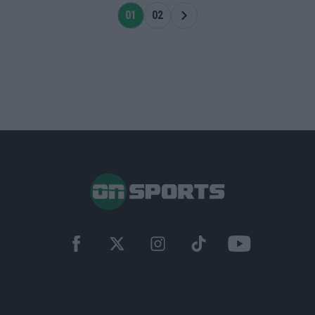
01
02