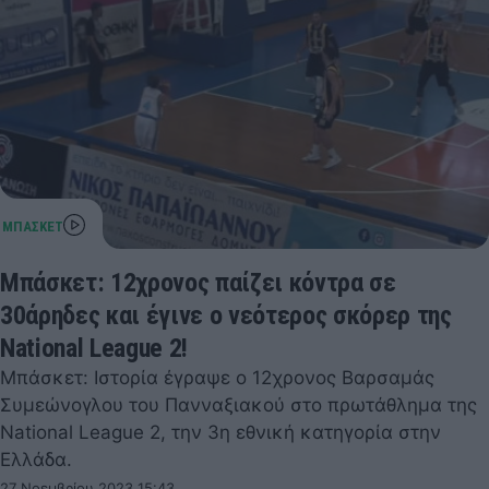
Μπάσκετ: 12χρονος παίζει κόντρα σε
30άρηδες και έγινε ο νεότερος σκόρερ της
National League 2!
Μπάσκετ: Ιστορία έγραψε ο 12χρονος Βαρσαμάς
Συμεώνογλου του Πανναξιακού στο πρωτάθλημα της
National League 2, την 3η εθνική κατηγορία στην
Ελλάδα.
27 Νοεμβρίου 2023 15:43