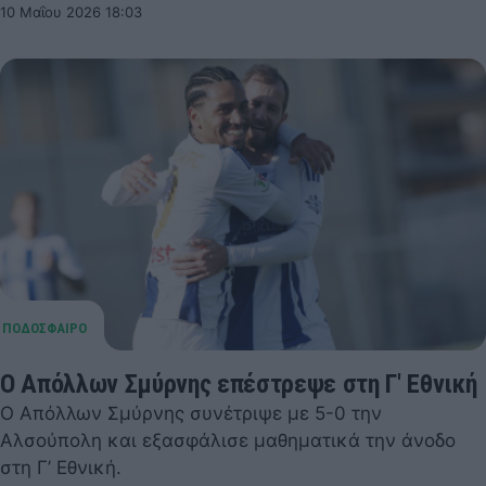
10 Μαΐου 2026 18:03
Ο Απόλλων Σμύρνης επέστρεψε στη Γ' Εθνική
Ο Απόλλων Σμύρνης συνέτριψε με 5-0 την
Αλσούπολη και εξασφάλισε μαθηματικά την άνοδο
στη Γ’ Εθνική.