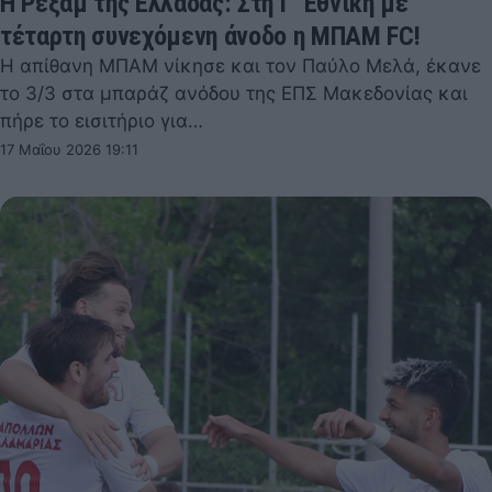
Η Ρέξαμ της Ελλάδας: Στη Γ’ Εθνική με
τέταρτη συνεχόμενη άνοδο η ΜΠΑΜ FC!
Η απίθανη ΜΠΑΜ νίκησε και τον Παύλο Μελά, έκανε
το 3/3 στα μπαράζ ανόδου της ΕΠΣ Μακεδονίας και
πήρε το εισιτήριο για…
17 Μαΐου 2026 19:11