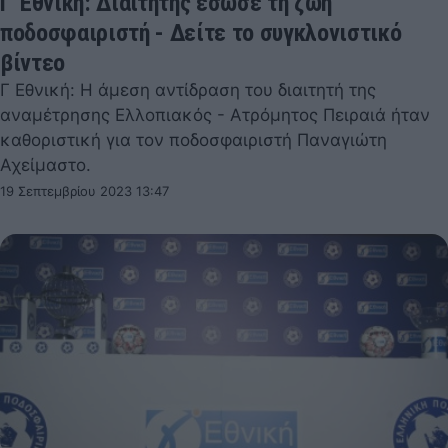
Γ' Εθνική: Διαιτητής έσωσε τη ζωή
ποδοσφαιριστή - Δείτε το συγκλονιστικό
βίντεο
Γ Εθνική: Η άμεση αντίδραση του διαιτητή της
αναμέτρησης Ελλοπιακός - Ατρόμητος Πειραιά ήταν
καθοριστική για τον ποδοσφαιριστή Παναγιώτη
Αχείμαστο.
19 Σεπτεμβρίου 2023 13:47