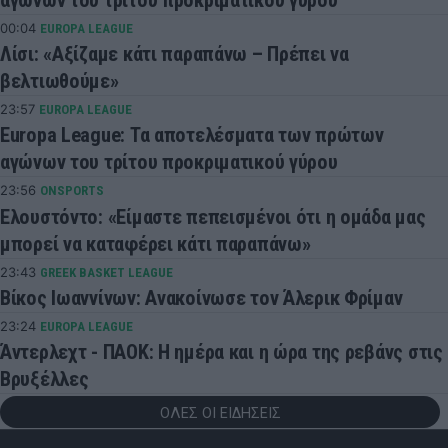
00:04
EUROPA LEAGUE
Λίσι: «Αξίζαμε κάτι παραπάνω – Πρέπει να
βελτιωθούμε»
23:57
EUROPA LEAGUE
Europa League: Τα αποτελέσματα των πρώτων
αγώνων του τρίτου προκριματικού γύρου
23:56
ONSPORTS
Ελουστόντο: «Είμαστε πεπεισμένοι ότι η ομάδα μας
μπορεί να καταφέρει κάτι παραπάνω»
23:43
GREEK BASKET LEAGUE
Βίκος Ιωαννίνων: Ανακοίνωσε τον Άλερικ Φρίμαν
23:24
EUROPA LEAGUE
Άντερλεχτ - ΠΑΟΚ: Η ημέρα και η ώρα της ρεβάνς στις
Βρυξέλλες
ΟΛΕΣ ΟΙ ΕΙΔΗΣΕΙΣ