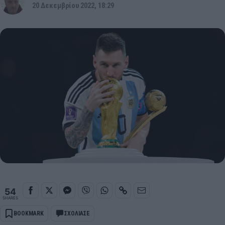
20 Δεκεμβρίου 2022, 18:29
54
SHARES
BOOKMARK
ΣΧΟΛΙΑΣΕ