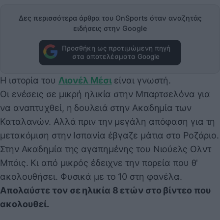
Δες περισσότερα άρθρα του OnSports όταν αναζητάς
ειδήσεις στην Google
Προσθήκη ως προτιμώμενη πηγή
στα αποτελέσματα Google
Η ιστορία του
Λιονέλ Μέσι
είναι γνωστή.
Οι ενέσεις σε μικρή ηλικία στην Μπαρτσελόνα για
να αναπτυχθεί, η δουλειά στην Ακαδημία των
Καταλανών. Αλλά πριν την μεγάλη απόφαση για τη
μετακόμιση στην Ισπανία έβγαζε μάτια στο Ροζάριο.
Στην Ακαδημία της αγαπημένης του Νιούελς Ολντ
Μπόις. Κι από μικρός έδειχνε την πορεία που θ'
ακολουθήσει. Φυσικά με το 10 στη φανέλα.
Απολαύστε τον σε ηλικία 8 ετών στο βίντεο που
ακολουθεί.