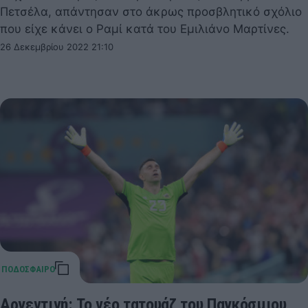
Πετσέλα, απάντησαν στο άκρως προσβλητικό σχόλιο
που είχε κάνει ο Ραμί κατά του Εμιλιάνο Μαρτίνες.
26 Δεκεμβρίου 2022 21:10
Αργεντινή: Το νέο τατουάζ του Παγκόσμιου