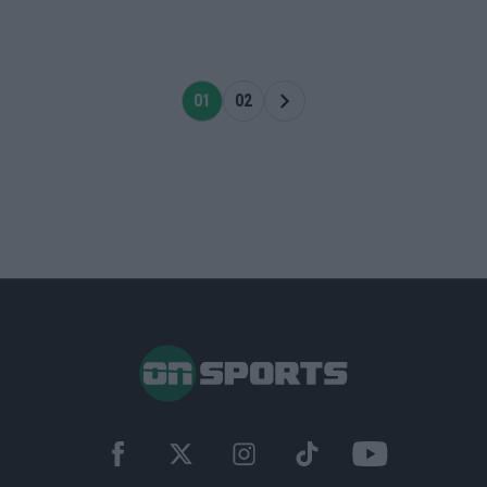
01
02