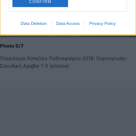
CONFIRM
Data Deletion
Data Access
Privacy Policy
Photo 5/7
Παγκόσμιο Κύπελλο Ποδοσφαίρου 2018: Ουρουγουάη-
Σαουδική Αραβία 1-0 (photos)