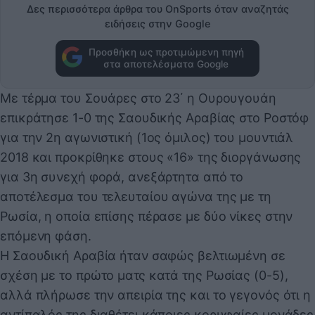
Δες περισσότερα άρθρα του OnSports όταν αναζητάς
ειδήσεις στην Google
Προσθήκη ως προτιμώμενη πηγή
στα αποτελέσματα Google
Με τέρμα του Σουάρες στο 23΄ η Ουρουγουάη
επικράτησε 1-0 της Σαουδικής Αραβίας στο Ροστόφ
για την 2η αγωνιστική (1ος όμιλος) του μουντιάλ
2018 και προκρίθηκε στους «16» της διοργάνωσης
για 3η συνεχή φορά, ανεξάρτητα από το
αποτέλεσμα του τελευταίου αγώνα της με τη
Ρωσία, η οποία επίσης πέρασε με δύο νίκες στην
επόμενη φάση.
Η Σαουδική Αραβία ήταν σαφώς βελτιωμένη σε
σχέση με το πρώτο ματς κατά της Ρωσίας (0-5),
αλλά πλήρωσε την απειρία της και το γεγονός ότι η
αντίπαλός της διαθέτει κάποιες κορυφαίες μονάδες