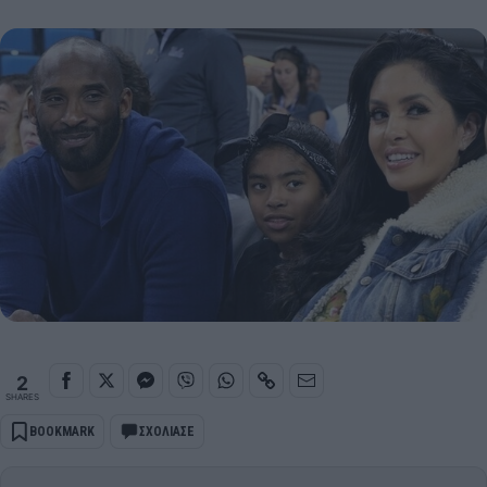
2
SHARES
BOOKMARK
ΣΧΟΛΙΑΣΕ