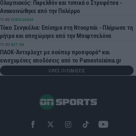
Ολυμπιακός: Παρελθόν και τυπικά ο Στρεφέτσα -
Ανακοινώθηκε από την Παλέρμο
11:46
EUROLEAGUE
Τόκο Σενγκέλια: Επίσημα στη Ντουμπάι - Πλήρωσε τη
ρήτρα και αποχώρησε από την Μπαρτσελόνα
11:30
BET ON
ΠΑΟΚ-Άντερλεχτ με σούπερ προσφορά* και
ενισχυμένες αποδόσεις από το Pamestoixima.gr
ΟΛΕΣ ΟΙ ΕΙΔΗΣΕΙΣ