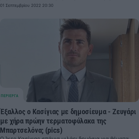
01 Σεπτεμβρίου 2022 20:30
Έξαλλος ο Κασίγιας με δημοσίευμα - Zευγάρι
με χήρα πρώην τερματοφύλακα της
Μπαρτσελόνα; (pics)
Ο Ίκερ Κασίγιας σπάνια μιλάει δημόσια για θέματα