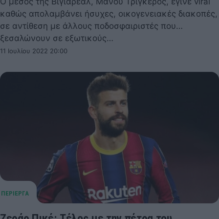
O μέσος της Βιγιαρεάλ, Μανού Τριγκέρος, έγινε viral
καθώς απολαμβάνει ήσυχες, οικογενειακές διακοπές,
σε αντίθεση με άλλους ποδοσφαιριστές που…
ξεσαλώνουν σε εξωτικούς…
11 Ιουλίου 2022 20:00
Ζεράρ Πικέ: Τέλος με την πέτρα του