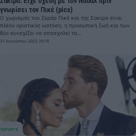
Σακίρα: Είχε σχέση με τον Ναδάλ πριν
γνωρίσει τον Πικέ (pics)
Ο χωρισμός του Ζεράρ Πικέ και της Σακίρα είναι
πλέον οριστικός ωστόσο, η προσωπική ζωή και των
δύο συνεχίζει να απασχολεί τα…
31 Αυγούστου 2022 20:15