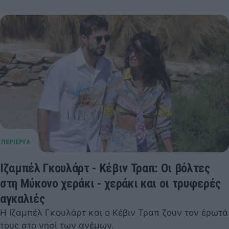
Ιζαμπέλ Γκουλάρτ - Κέβιν Τραπ: Οι βόλτες
στη Μύκονο χεράκι - χεράκι και οι τρυφερές
αγκαλιές
Η Ιζαμπέλ Γκουλάρτ και ο Κέβιν Τραπ ζουν τον έρωτά
τους στο νησί των ανέμων.