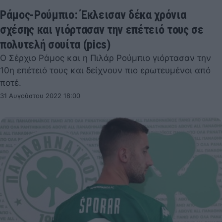
Ράμος-Ρούμπιο: Έκλεισαν δέκα χρόνια
σχέσης και γιόρτασαν την επέτειό τους σε
πολυτελή σουίτα (pics)
Ο Σέρχιο Ράμος και η Πιλάρ Ρούμπιο γιόρτασαν την
10η επέτειό τους και δείχνουν πιο ερωτευμένοι από
ποτέ.
31 Αυγούστου 2022 18:00