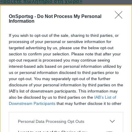
«Βάζετε πωλητήριο στη χώρα»
OnSportsg -
Do Not Process My Personal
Information
Παιχνίδι από παντού στη Novibet με το
νέο Mobile App
If you wish to opt-out of the sale, sharing to third parties, or
processing of your personal or sensitive information for
targeted advertising by us, please use the below opt-out
section to confirm your selection. Please note that after your
opt-out request is processed you may continue seeing
interest-based ads based on personal information utilized by
us or personal information disclosed to third parties prior to
COMMENTS
your opt-out. You may separately opt-out of the further
disclosure of your personal information by third parties on the
IAB’s list of downstream participants. This information may
Συνδεθείτε για να σχολιάσετε
also be disclosed by us to third parties on the
IAB’s List of
Downstream Participants
that may further disclose it to other
third parties.
Personal Data Processing Opt Outs
LATEST NEWS