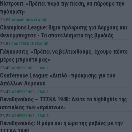
Νίστρουπ: «Πρέπει παρά την πίεση, να πάρουμε την
πρόκριση»
23:56
CHAMPIONS LEAGUE
Champions League: Βήμα πρόκρισης για Άαρχους και
Φενέρμπαχτσε - Τα αποτελέσματα της βραδιάς
23:51
CONFERENCE LEAGUE
Γιάγκουσιτς: «Πρέπει να βελτιωθούμε, έχουμε πέντε
μέρες μπροστά μας»
23:49
CONFERENCE LEAGUE
Conference League: «Διπλό» πρόκρισης για τον
Απόλλων Λεμεσού
23:43
CONFERENCE LEAGUE
Παναθηναϊκός – ΤΣΣΚΑ 1948: Δείτε τα highlights της
ισοπαλίας των «πράσινων»
23:23
CONFERENCE LEAGUE
Παναθηναϊκός: Η μέρα και η ώρα της ρεβάνς με την
ΤΣΣΚΑ 1948