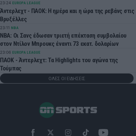
23:24
EUROPA LEAGUE
Άντερλεχτ - ΠΑΟΚ: Η ημέρα και η ώρα της ρεβάνς στις
Βρυξέλλες
23:11
NBA
ΝΒΑ: Οι Σανς έδωσαν τριετή επέκταση συμβολαίου
στον Ντίλον Μπρουκς έναντι 73 εκατ. δολαρίων
23:06
EUROPA LEAGUE
ΠΑΟΚ - Άντερλεχτ: Τα Highlights του αγώνα της
Τούμπας
ΟΛΕΣ ΟΙ ΕΙΔΗΣΕΙΣ