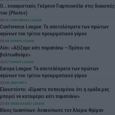
Ο… σοκαριστικός Γκέρσον Γιαμπουσέλε στις διακοπές
του (Photos)
00:10
CONFERENCE LEAGUE
Conference League: Τα αποτελέσματα των πρώτων
αγώνων του τρίτου προκριματικού γύρου
00:04
EUROPA LEAGUE
Λίσι: «Αξίζαμε κάτι παραπάνω – Πρέπει να
βελτιωθούμε»
23:57
EUROPA LEAGUE
Europa League: Τα αποτελέσματα των πρώτων
αγώνων του τρίτου προκριματικού γύρου
23:56
ONSPORTS
Ελουστόντο: «Είμαστε πεπεισμένοι ότι η ομάδα μας
μπορεί να καταφέρει κάτι παραπάνω»
23:43
GREEK BASKET LEAGUE
Βίκος Ιωαννίνων: Ανακοίνωσε τον Άλερικ Φρίμαν