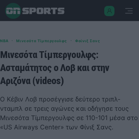
·
·
NBA
Μινεσότα Τίμπεργουλφς
Φοίνιξ Σανς
Μινεσότα Τίμπεργουλφς:
Ασταμάτητος ο Λοβ και στην
Αριζόνα (videos)
Ο Κέβιν Λοβ προσέγγισε δεύτερο τριπλ-
νταμπλ σε τρεις αγώνες και οδήγησε τους
Μινεσότα Τίμπεργουλφς σε 110-101 μέσα στο
«US Airways Center» των Φίνιξ Σανς.