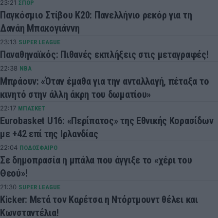
23:21
ΣΠΟΡ
Παγκόσμιο Στίβου Κ20: Πανελλήνιο ρεκόρ για τη
Δανάη Μπακογιάννη
23:13
SUPER LEAGUE
Παναθηναϊκός: Πιθανές εκπλήξεις στις μεταγραφές!
22:38
NBA
Μπράουν: «Όταν έμαθα για την ανταλλαγή, πέταξα το
κινητό στην άλλη άκρη του δωματίου»
22:17
ΜΠΑΣΚΕΤ
Eurobasket U16: «Περίπατος» της Εθνικής Κορασίδων
με +42 επί της Ιρλανδίας
22:04
ΠΟΔΟΣΦΑΙΡΟ
Σε δημοπρασία η μπάλα που άγγιξε το «χέρι του
Θεού»!
21:30
SUPER LEAGUE
Kicker: Μετά τον Καρέτσα η Ντόρτμουντ θέλει και
Κωνσταντέλια!