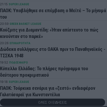
21:15
SUPER LEAGUE
ΠΑΟΚ: Υποβλήθηκε σε επέμβαση ο Μεϊτέ – Το μήνυμά
του
20:59
GREEK BASKET LEAGUE
Κούζμιτς για Διαμαντίδη: «Ήταν απίστευτο το πώς
κινούνταν στο παρκέ»
20:26
ΕΠΙΚΑΙΡΟΤΗΤΑ
Δώδεκα συλλήψεις στο ΟΑΚΑ πριν το Παναθηναϊκός -
ΤΣΣΚΑ 1948
19:52
ΠΟΔΟΣΦΑΙΡΟ
Κύπελλο Ελλάδας: Το πλήρες πρόγραμμα του
δεύτερου προκριματικού
19:18
SUPER LEAGUE
ΠΑΟΚ: Τούρκικα σενάρια για «ζεστό» ενδιαφέρον
Γαλατάσαραϊ για Κωνσταντέλια
ΟΛΕΣ ΟΙ ΕΙΔΗΣΕΙΣ