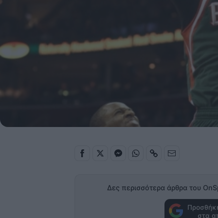
Δες περισσότερα άρθρα του OnS
Προσθήκη
στα α