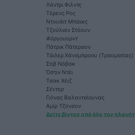
Λάντρι Φιλντς
Τέρενς Ρος
Ντουάιτ Μπάικς
Τζούλιαν Στόουν
Φόργουορντ
Πάτρικ Πάτερσον
Τάιλερ Χάνσμπροου (Τραυματίας)
Στιβ Νόβακ
Όστιν Ντέι
Τσακ Χέιζ
Σέντερ
Γιόνας Βαλαντσίουνας
Αμίρ Τζόνσον
Δείτε βίντεο από όλο τον πλανή