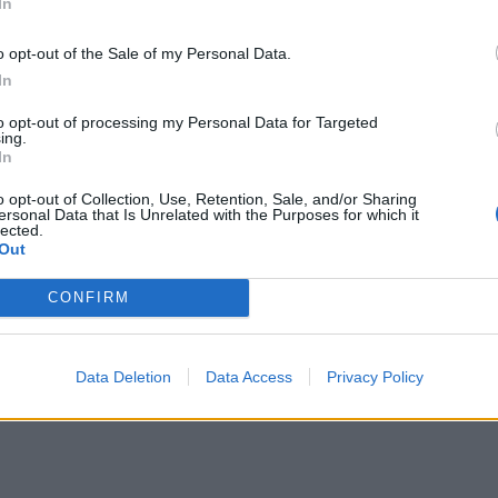
In
o opt-out of the Sale of my Personal Data.
In
to opt-out of processing my Personal Data for Targeted
ing.
In
o opt-out of Collection, Use, Retention, Sale, and/or Sharing
ersonal Data that Is Unrelated with the Purposes for which it
lected.
Out
CONFIRM
ρς:
Data Deletion
Data Access
Privacy Policy