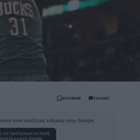
BOOKMARK
ΣΧΟΛΙΑΣΕ
ports όταν αναζητάς ειδήσεις στην Google
 ως προτιμώμενη πηγή
ποτελέσματα Google