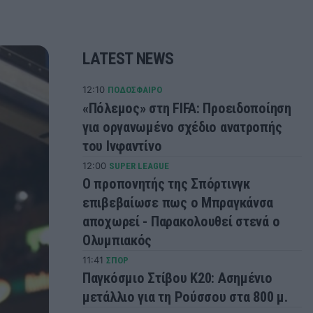
LATEST NEWS
12:10
ΠΟΔΟΣΦΑΙΡΟ
«Πόλεμος» στη FIFA: Προειδοποίηση
για οργανωμένο σχέδιο ανατροπής
του Ινφαντίνο
12:00
SUPER LEAGUE
Ο προπονητής της Σπόρτινγκ
επιβεβαίωσε πως ο Μπραγκάνσα
αποχωρεί - Παρακολουθεί στενά ο
Ολυμπιακός
11:41
ΣΠΟΡ
Παγκόσμιο Στίβου Κ20: Ασημένιο
μετάλλιο για τη Ρούσσου στα 800 μ.