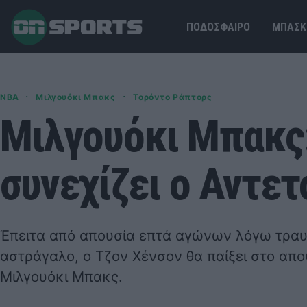
ΠΟΔΟΣΦΑΙΡΟ
ΜΠΑΣΚ
·
·
NBA
Μιλγουόκι Μπακς
Τορόντο Ράπτορς
Μιλγουόκι Μπακς:
συνεχίζει ο Αντε
Έπειτα από απουσία επτά αγώνων λόγω τραυ
αστράγαλο, ο Τζον Χένσον θα παίξει στο απο
Μιλγουόκι Μπακς.