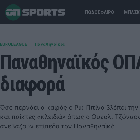
ΠΟΔΟΣΦΑΙΡΟ
ΜΠΑΣΚ
·
EUROLEAGUE
Παναθηναϊκός
Παναθηναϊκός ΟΠΑ
διαφορά
Όσο περνάει ο καιρός ο Ρικ Πιτίνο βλέπει τη
και παίκτες «κλειδιά» όπως ο Ουέσλι Τζόνσ
ανεβάζουν επίπεδο τον Παναθηναϊκό