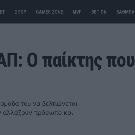
ΕΤ
ΣΠΟΡ
GAMES ΖΟΝΕ
MVP
BET ΟΝ
ΒΑΘΜΟΛ
Π: Ο παίκτης που 
ν ομάδα του να βελτιώνεται
ον αλλάζουν πρόσωπο και