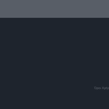
Όροι Χρή