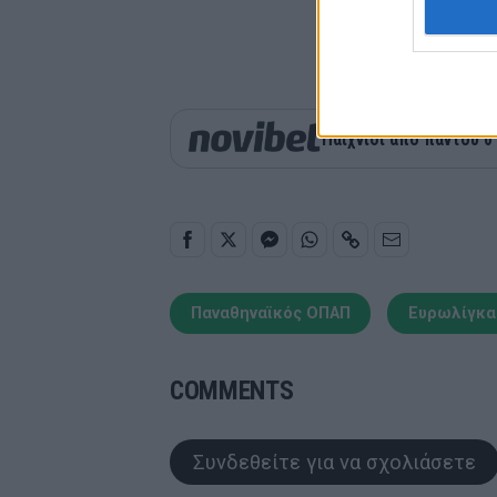
Παιχνίδι από παντού σ
Παναθηναϊκός ΟΠΑΠ
Ευρωλίγκα
COMMENTS
Συνδεθείτε για να σχολιάσετε