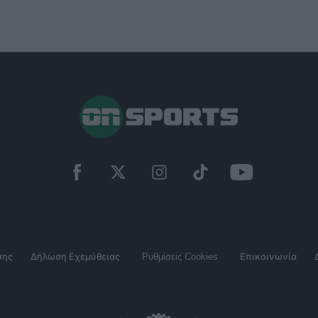
σης
Δήλωση Εχεμύθειας
Ρυθμίσεις Cookies
Επικοινωνία