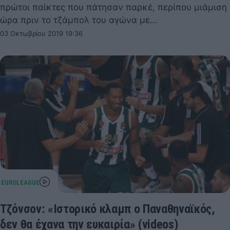
πρώτοι παίκτες που πάτησαν παρκέ, περίπου μιάμιση
ώρα πριν το τζάμπολ του αγώνα με…
03 Οκτωβρίου 2019 19:36
Τζόνσον: «Ιστορικό κλαμπ ο Παναθηναϊκός,
δεν θα έχανα την ευκαιρία» (videos)