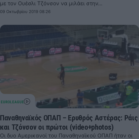
με τον Ουέσλι Τζόνσον να μιλάει στην…
09 Οκτωβρίου 2019 08:26
Παναθηναϊκός ΟΠΑΠ – Ερυθρός Αστέρας: Ράις
και Τζόνσον οι πρώτοι (video+photos)
Οι δυο Αμερικανοί του Παναθηναϊκού ΟΠΑΠ ήταν οι