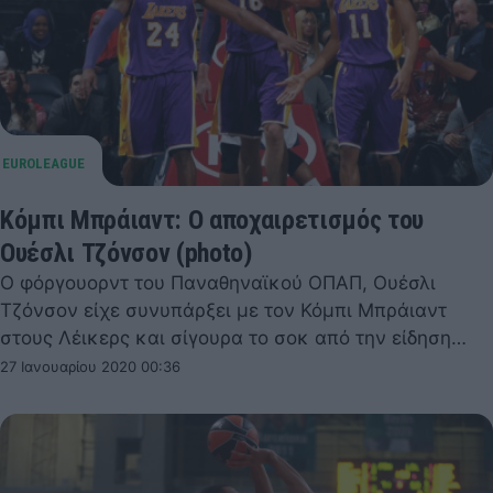
Κόμπι Μπράιαντ: Ο αποχαιρετισμός του
Ουέσλι Τζόνσον (photo)
Ο φόργουορντ του Παναθηναϊκού ΟΠΑΠ, Ουέσλι
Τζόνσον είχε συνυπάρξει με τον Κόμπι Μπράιαντ
στους Λέικερς και σίγουρα το σοκ από την είδηση…
27 Ιανουαρίου 2020 00:36