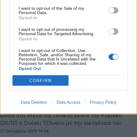
I want to opt-out of the Sale of my
Personal Data.
Opted In
I want to opt-out of processing my
Personal Data for Targeted Advertising.
Opted In
I want to opt-out of Collection, Use,
Retention, Sale, and/or Sharing of my
Personal Data that Is Unrelated with the
Purposes for which it was collected.
Opted Out
CONFIRM
Παναθηναϊκός ΟΠΑΠ: Η βόλτα του Τζόνσον
Data Deletion
Data Access
Privacy Policy
στην Πλάκα (photos)
Βόλτα στα στενά της Πλάκας έκανε την Κυριακή
(20/10) ο Ουέσλι Τζόνσον με την οικογένειά του.
21 Οκτωβρίου 2019 14:34