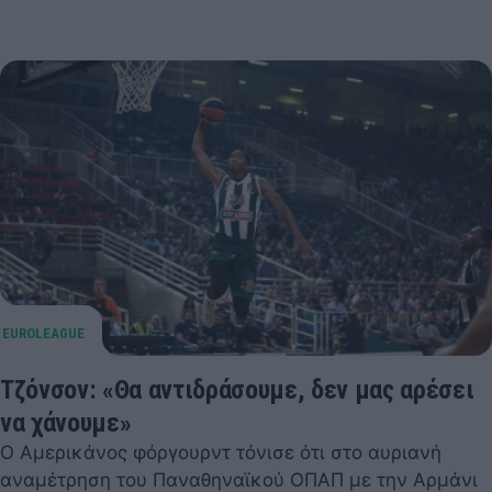
Τζόνσον: «Θα αντιδράσουμε, δεν μας αρέσει
να χάνουμε»
Ο Αμερικάνος φόργουρντ τόνισε ότι στο αυριανή
αναμέτρηση του Παναθηναϊκού ΟΠΑΠ με την Αρμάνι