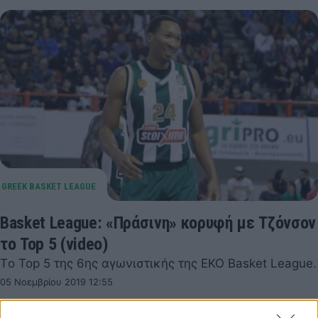
Basket League: «Πράσινη» κορυφή με Τζόνσον
το Top 5 (video)
Tο Top 5 της 6ης αγωνιστικής της ΕΚΟ Basket League.
05 Νοεμβρίου 2019 12:55