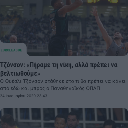
Τζόνσον: «Πήραμε τη νίκη, αλλά πρέπει να
βελτιωθούμε»
Ο Ουέσλι Τζόνσον στάθηκε στο τι θα πρέπει να κάνει
από εδώ και μπρος ο Παναθηναϊκός ΟΠΑΠ
24 Ιανουαρίου 2020 23:43