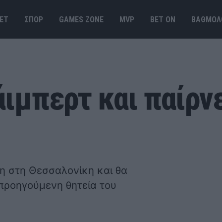
ΕΤ
ΣΠΟΡ
GAMES ΖΟΝΕ
MVP
BET ΟΝ
ΒΑΘΜΟΛ
ιμπερτ και παίρνε
η στη Θεσσαλονίκη και θα
 προηγούμενη θητεία του