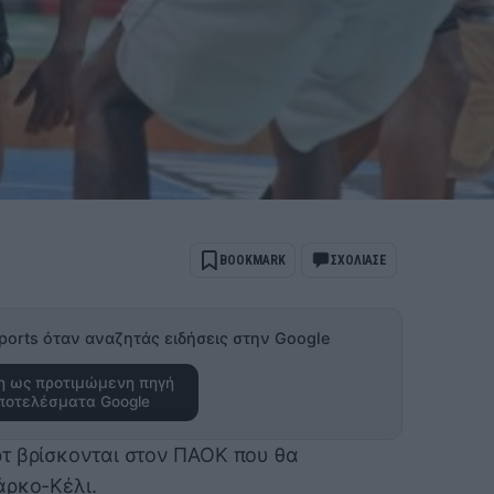
BOOKMARK
ΣΧΟΛΙΑΣΕ
ports όταν αναζητάς ειδήσεις στην Google
 ως προτιμώμενη πηγή
ποτελέσματα Google
τ βρίσκονται στον ΠΑΟΚ που θα
άρκο-Κέλι.