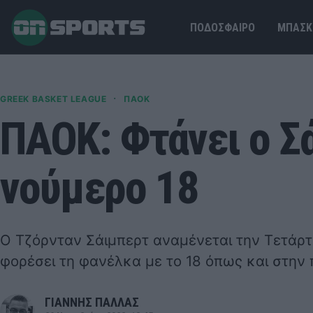
ΠΟΔΟΣΦΑΙΡΟ
ΜΠΑΣΚ
·
GREEK BASKET LEAGUE
ΠΑΟΚ
ΠΑΟΚ: Φτάνει ο Σά
νούμερο 18
Ο Τζόρνταν Σάιμπερτ αναμένεται την Τετάρτ
φορέσει τη φανέλκα με το 18 όπως και στην
ΓΙΑΝΝΗΣ ΠΑΛΛΑΣ