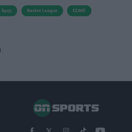
ς Άρης
Basket League
ΕΣΑΚΕ