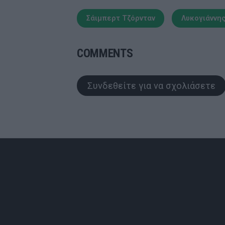
Σάιμπερτ Τζόρνταν
Λυκογιάννη
COMMENTS
Συνδεθείτε για να σχολιάσετε