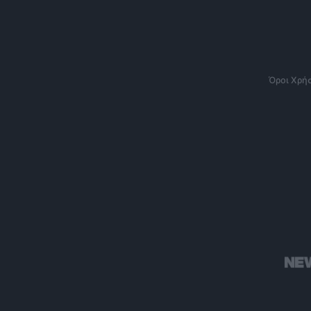
Όροι Χρή