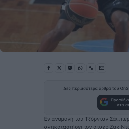
Δες περισσότερα άρθρα του OnS
Προσθήκη
στα α
Εν αναμονή του Τζόρνταν Σάιμπερ
αντικαταστήσει τον άτυχο Ζακ Ντ