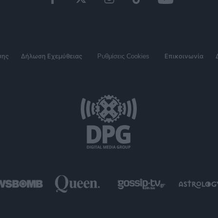
σης
Δήλωση Εχεμύθειας
Ρυθμίσεις Cookies
Επικοινωνία