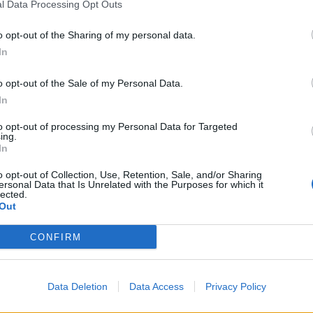
l Data Processing Opt Outs
o opt-out of the Sharing of my personal data.
In
o opt-out of the Sale of my Personal Data.
n Instagram
In
to opt-out of processing my Personal Data for Targeted
ing.
In
o opt-out of Collection, Use, Retention, Sale, and/or Sharing
ersonal Data that Is Unrelated with the Purposes for which it
lected.
Out
CONFIRM
 (@paokbasketball)
Data Deletion
Data Access
Privacy Policy