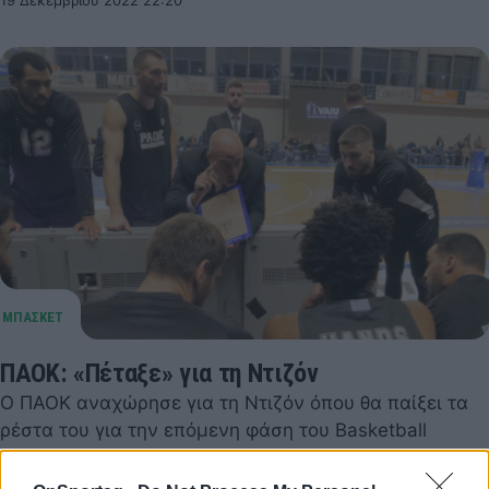
19 Δεκεμβρίου 2022 22:20
ΠΑΟΚ: «Πέταξε» για τη Ντιζόν
Ο ΠΑΟΚ αναχώρησε για τη Ντιζόν όπου θα παίξει τα
ρέστα του για την επόμενη φάση του Basketball
Champions League
19 Δεκεμβρίου 2022 13:30