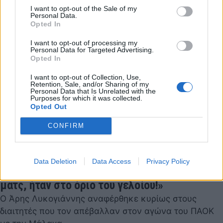
I want to opt-out of the Sale of my
Personal Data.
Opted In
I want to opt-out of processing my
Personal Data for Targeted Advertising.
Opted In
I want to opt-out of Collection, Use,
Retention, Sale, and/or Sharing of my
Personal Data that Is Unrelated with the
Purposes for which it was collected.
Opted Out
CONFIRM
Data Deletion
Data Access
Privacy Policy
ΠΑΟΚ-Λυκογιάννης: «Μπήκε μπουρλότο στο
ματς, ήταν στο όριο του γελοίου!»
Ο Άρης Λυκογιάννης αναφέρθηκε κυρίως στους
διαιτητές που τον απέβαλλαν στον αγώνα του ΠΑΟΚ