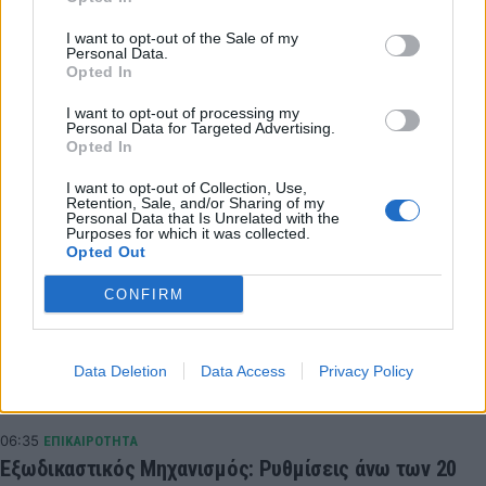
I want to opt-out of the Sale of my
Personal Data.
Opted In
I want to opt-out of processing my
Λάνγκφορντ Κιθ
Basket League
Personal Data for Targeted Advertising.
Opted In
I want to opt-out of Collection, Use,
COMMENTS
Retention, Sale, and/or Sharing of my
Personal Data that Is Unrelated with the
Purposes for which it was collected.
Opted Out
Συνδεθείτε για να σχολιάσετε
CONFIRM
Data Deletion
Data Access
Privacy Policy
LATEST NEWS
06:35
ΕΠΙΚΑΙΡΟΤΗΤΑ
Εξωδικαστικός Μηχανισμός: Ρυθμίσεις άνω των 20