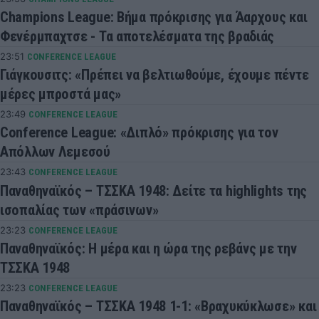
Champions League: Βήμα πρόκρισης για Άαρχους και
Φενέρμπαχτσε - Τα αποτελέσματα της βραδιάς
23:51
CONFERENCE LEAGUE
Γιάγκουσιτς: «Πρέπει να βελτιωθούμε, έχουμε πέντε
μέρες μπροστά μας»
23:49
CONFERENCE LEAGUE
Conference League: «Διπλό» πρόκρισης για τον
Απόλλων Λεμεσού
23:43
CONFERENCE LEAGUE
Παναθηναϊκός – ΤΣΣΚΑ 1948: Δείτε τα highlights της
ισοπαλίας των «πράσινων»
23:23
CONFERENCE LEAGUE
Παναθηναϊκός: Η μέρα και η ώρα της ρεβάνς με την
ΤΣΣΚΑ 1948
23:23
CONFERENCE LEAGUE
Παναθηναϊκός – ΤΣΣΚΑ 1948 1-1: «Βραχυκύκλωσε» και