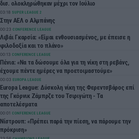
δισ. ολοκληρώθηκαν μέχρι τον Ιούλιο
03:18
SUPER LEAGUE 2
Στην ΑΕΛ ο Αλμπάνης
00:23
CONFERENCE LEAGUE
Λιβάι Γκαρσία: «Είμαι ενθουσιασμένος, με έπεισε η
φιλοδοξία και το πλάνο»
00:13
CONFERENCE LEAGUE
Πένια: «Να τα δώσουμε όλα για τη νίκη στη ρεβάνς,
έχουμε πέντε ημέρες να προετοιμαστούμε»
00:03
EUROPA LEAGUE
Europa League: Δύσκολη νίκη της Φερεντσβάρος επί
της Γκόρνικ Ζάμπρζε του Τσιριγώτη - Τα
αποτελέσματα
00:01
CONFERENCE LEAGUE
Νίστρουπ: «Πρέπει παρά την πίεση, να πάρουμε την
πρόκριση»
23:56
CHAMPIONS LEAGUE