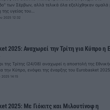
δο" των Σέρβων, αλλά τελικά όλα εξελίχθηκαν ομαλά 
 της υγείας του…
ου 2025 12:32
ket 2025: Αναχωρεί την Τρίτη για Κύπρο η 
ς
ι της Τρίτης (24/08) αναχωρεί η αποστολή της Εθνική
α την Κύπρο, ενόψει της έναρξης του Eurobasket 2025
 2025 14:15
ket 2025: Με Γιόκιτς και Μιλουτίνοφ η