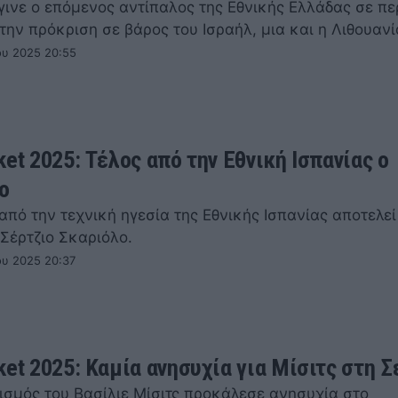
γινε ο επόμενος αντίπαλος της Εθνικής Ελλάδας σε π
την πρόκριση σε βάρος του Ισραήλ, μια και η Λιθουαν
ου 2025 20:55
et 2025: Τέλος από την Εθνική Ισπανίας ο
ο
πό την τεχνική ηγεσία της Εθνικής Ισπανίας αποτελεί
Σέρτζιο Σκαριόλο.
ου 2025 20:37
ket 2025: Καμία ανησυχία για Μίσιτς στη Σ
ισμός του Βασίλιε Μίσιτς προκάλεσε ανησυχία στο