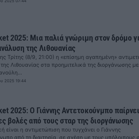
ου 2025 07:44
ket 2025: Μια παλιά γνώριμη στον δρόμο γ
 ανάλυση της Λιθουανίας
ης Τρίτης (8/9, 21:00) η «επίσημη αγαπημένη» αντιμετ
 της Λιθουανίας στα προημιτελικά της διοργάνωσης με
πανούλη…
ου 2025 19:44
ket 2025: Ο Γιάννης Αντετοκούνμπο παίρνει
ες βολές από τους σταρ της διοργάνωσης
ή είναι η αντιμετώπιση που τυγχάνει ο Γιάννης
νμπο από τη διαιτησία, σε σχέση με τους υπόλοιπους 