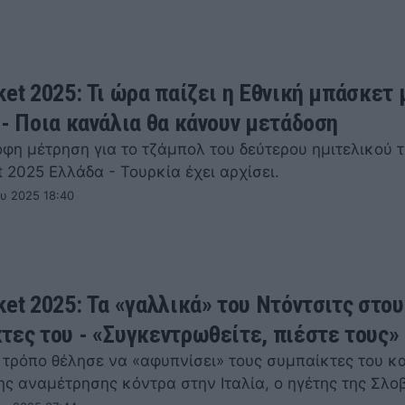
ket 2025: Τι ώρα παίζει η Εθνική μπάσκετ 
 - Ποια κανάλια θα κάνουν μετάδοση
οφη μέτρηση για το τζάμπολ του δεύτερου ημιτελικού 
 2025 Ελλάδα - Τουρκία έχει αρχίσει.
ου 2025 18:40
ket 2025: Τα «γαλλικά» του Ντόντσιτς στου
τες του - «Συγκεντρωθείτε, πιέστε τους»
 τρόπο θέλησε να «αφυπνίσει» τους συμπαίκτες του κ
ης αναμέτρησης κόντρα στην Ιταλία, ο ηγέτης της Σλο