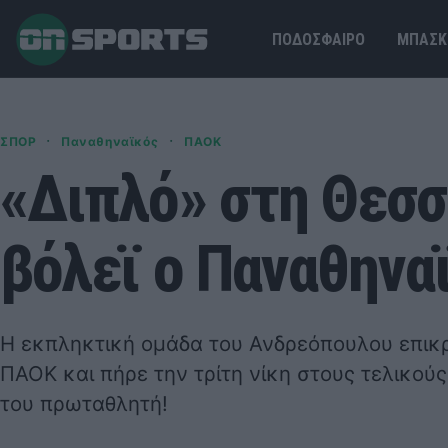
ΠΟΔΟΣΦΑΙΡΟ
ΜΠΑΣΚ
·
·
ΣΠΟΡ
Παναθηναϊκός
ΠΑΟΚ
«Διπλό» στη Θεσσ
βόλεϊ ο Παναθηνα
Η εκπληκτική ομάδα του Ανδρεόπουλου επικρ
ΠΑΟΚ και πήρε την τρίτη νίκη στους τελικού
του πρωταθλητή!