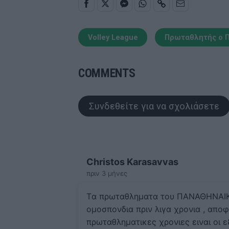
Volley League
Πρωταθλητής ο Π
COMMENTS
Συνδεθείτε για να σχολιάσετε
Christos Karasavvas
πριν 3 μήνες
Tα πρωταθληματα του ΠΑΝΑΘΗΝΑΙΚΟΥ
ομοσπονδια πριν λιγα χρονια , αποφ
πρωταθληματικες χρονιες ειναι οι 