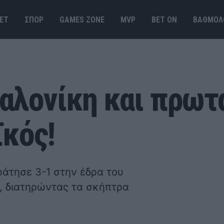
ΕΤ
ΣΠΟΡ
GAMES ΖΟΝΕ
MVP
BET ΟΝ
ΒΑΘΜΟΛ
αλονίκη και πρωτ
ϊκός!
άτησε 3-1 στην έδρα του
ς, διατηρώντας τα σκήπτρα