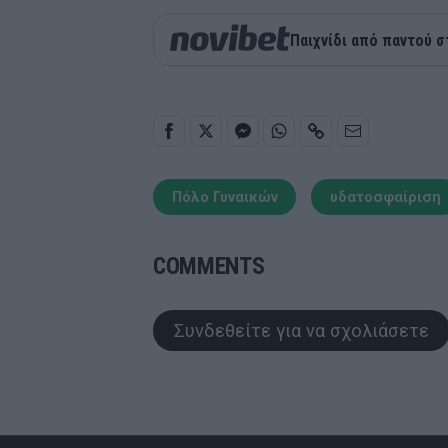
Παιχνίδι από παντού σ
Πόλο Γυναικών
υδατοσφαίριση
COMMENTS
Συνδεθείτε για να σχολιάσετε