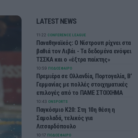
LATEST NEWS
11:22
CONFERENCE LEAGUE
Παναθηναϊκός: Ο Νίστρουπ ρίχνει στα
βαθιά τον Λιβάι - Τα δεδομένα ενόψει
ΤΣΣΚΑ και ο «έξτρα παίκτης»
10:59
ΠΟΔΟΣΦΑΙΡΟ
Πρεμιέρα σε Ολλανδία, Πορτογαλία, Β’
Γερμανίας με πολλές στοιχηματικές
επιλογές από το ΠΑΜΕ ΣΤΟΙΧΗΜΑ
10:43
ONSPORTS
Παγκόσμιο Κ20: Στη 10η θέση η
Σαμολαδά, τελικός για
Λιτσαρδόπουλο
10:17
ΠΟΔΟΣΦΑΙΡΟ