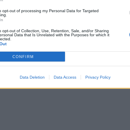
to opt-out of processing my Personal Data for Targeted
ing.
In
o opt-out of Collection, Use, Retention, Sale, and/or Sharing
ersonal Data that Is Unrelated with the Purposes for which it
lected.
Out
CONFIRM
Data Deletion
Data Access
Privacy Policy