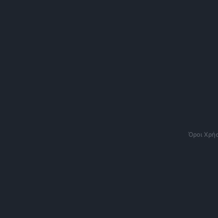
Όροι Χρή