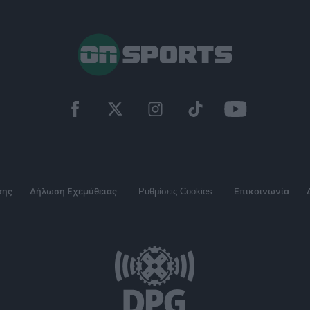
σης
Δήλωση Εχεμύθειας
Ρυθμίσεις Cookies
Επικοινωνία