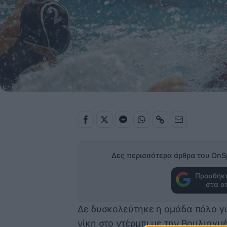
Δες περισσότερα άρθρα του OnS
Προσθήκη
στα α
Δε δυσκολεύτηκε η ομάδα πόλο γ
νίκη στο ντέρμπι με την Βουλιαγμ