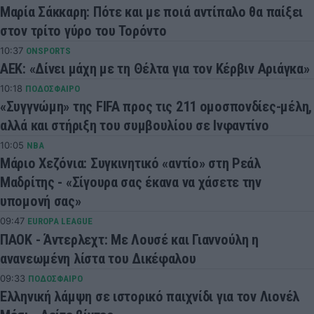
Μαρία Σάκκαρη: Πότε και με ποιά αντίπαλο θα παίξει
στον τρίτο γύρο του Τορόντο
10:37
ONSPORTS
AEK: «Δίνει μάχη με τη Θέλτα για τον Κέρβιν Αριάγκα»
10:18
ΠΟΔΟΣΦΑΙΡΟ
«Συγγνώμη» της FIFA προς τις 211 ομοσπονδίες-μέλη,
αλλά και στήριξη του συμβουλίου σε Ινφαντίνο
10:05
NBA
Μάριο Χεζόνια: Συγκινητικό «αντίο» στη Ρεάλ
Μαδρίτης - «Σίγουρα σας έκανα να χάσετε την
υπομονή σας»
09:47
EUROPA LEAGUE
ΠΑΟΚ - Άντερλεχτ: Με Λουσέ και Γιαννούλη η
ανανεωμένη λίστα του Δικέφαλου
09:33
ΠΟΔΟΣΦΑΙΡΟ
Ελληνική λάμψη σε ιστορικό παιχνίδι για τον Λιονέλ