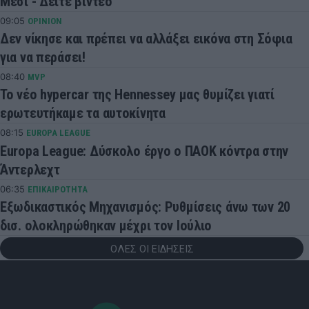
Μέσι - Δείτε βίντεο
09:05
OPINION
Δεν νίκησε και πρέπει να αλλάξει εικόνα στη Σόφια
για να περάσει!
08:40
MVP
Το νέο hypercar της Hennessey μας θυμίζει γιατί
ερωτευτήκαμε τα αυτοκίνητα
08:15
EUROPA LEAGUE
Europa League: Δύσκολο έργο ο ΠΑΟΚ κόντρα στην
Άντερλεχτ
06:35
ΕΠΙΚΑΙΡΟΤΗΤΑ
Εξωδικαστικός Μηχανισμός: Ρυθμίσεις άνω των 20
δισ. ολοκληρώθηκαν μέχρι τον Ιούλιο
ΟΛΕΣ ΟΙ ΕΙΔΗΣΕΙΣ