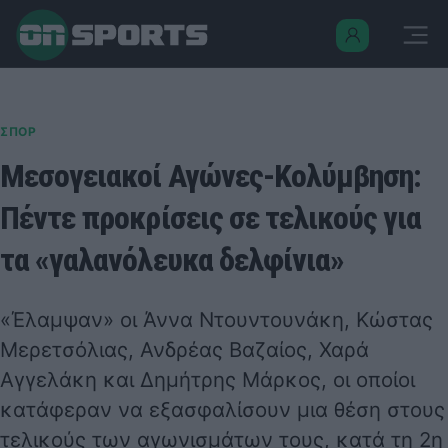
ΣΠΟΡ
Μεσογειακοί Αγώνες-Κολύμβηση:
Πέντε προκρίσεις σε τελικούς για
τα «γαλανόλευκα δελφίνια»
«Έλαμψαν» οι Άννα Ντουντουνάκη, Κώστας
Μερετσόλιας, Ανδρέας Βαζαίος, Χαρά
Αγγελάκη και Δημήτρης Μάρκος, οι οποίοι
κατάφεραν να εξασφαλίσουν μια θέση στους
τελικούς των αγωνισμάτων τους, κατά τη 2η