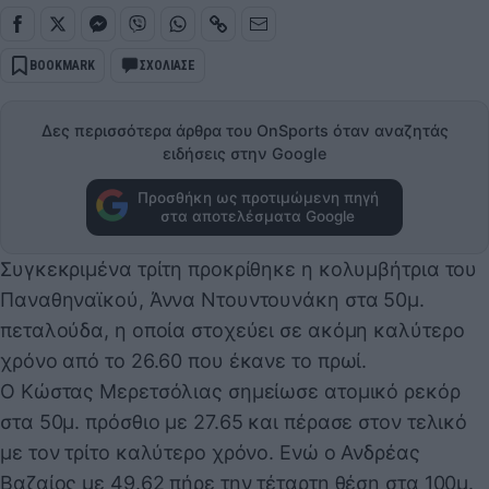
BOOKMARK
ΣΧΟΛΙΑΣΕ
Δες περισσότερα άρθρα του OnSports όταν αναζητάς
ειδήσεις στην Google
Προσθήκη ως προτιμώμενη πηγή
στα αποτελέσματα Google
Συγκεκριμένα τρίτη προκρίθηκε η κολυμβήτρια του
Παναθηναϊκού, Άννα Ντουντουνάκη στα 50μ.
πεταλούδα, η οποία στοχεύει σε ακόμη καλύτερο
χρόνο από το 26.60 που έκανε το πρωί.
Ο Κώστας Μερετσόλιας σημείωσε ατομικό ρεκόρ
στα 50μ. πρόσθιο με 27.65 και πέρασε στον τελικό
με τον τρίτο καλύτερο χρόνο. Ενώ ο Ανδρέας
Βαζαίος με 49.62 πήρε την τέταρτη θέση στα 100μ.