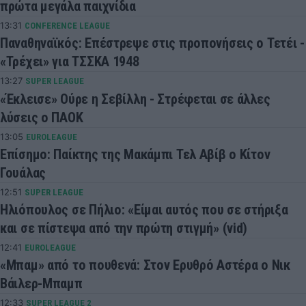
πρώτα μεγάλα παιχνίδια
13:31
CONFERENCE LEAGUE
Παναθηναϊκός: Επέστρεψε στις προπονήσεις ο Τετέι -
«Τρέχει» για ΤΣΣΚΑ 1948
13:27
SUPER LEAGUE
«Έκλεισε» Ούρε η Σεβίλλη - Στρέφεται σε άλλες
λύσεις ο ΠΑΟΚ
13:05
EUROLEAGUE
Επίσημο: Παίκτης της Μακάμπι Τελ Αβίβ ο Κίτον
Γουάλας
12:51
SUPER LEAGUE
Ηλιόπουλος σε Πήλιο: «Είμαι αυτός που σε στήριξα
και σε πίστεψα από την πρώτη στιγμή» (vid)
12:41
EUROLEAGUE
«Μπαμ» από το πουθενά: Στον Ερυθρό Αστέρα ο Νικ
Βάιλερ-Μπαμπ
12:33
SUPER LEAGUE 2