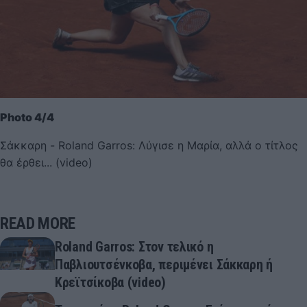
Photo 4/4
Σάκκαρη - Roland Garros: Λύγισε η Μαρία, αλλά ο τίτλος
θα έρθει... (video)
READ MORE
Roland Garros: Στον τελικό η
Παβλιουτσένκοβα, περιμένει Σάκκαρη ή
Κρεϊτσίκοβα (video)