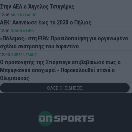
Στην ΑΕΛ ο Άγγελος Τσιγγάρας
12:16
SUPER LEAGUE
ΑΕΚ: Ανανέωσε έως το 2030 ο Πήλιος
12:10
ΠΟΔΟΣΦΑΙΡΟ
«Πόλεμος» στη FIFA: Προειδοποίηση για οργανωμένο
σχέδιο ανατροπής του Ινφαντίνο
12:00
SUPER LEAGUE
Ο προπονητής της Σπόρτινγκ επιβεβαίωσε πως ο
Μπραγκάνσα αποχωρεί - Παρακολουθεί στενά ο
Ολυμπιακός
ΟΛΕΣ ΟΙ ΕΙΔΗΣΕΙΣ