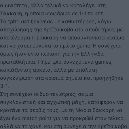
αιωνιότητα, αλλά τελικά να καταλήγει στη
Σάκκαρη, η οποία ισοφάρισε σε 1-1 τα σετ.
Το τρίτο σετ ξεκίνησε με καθυστέρηση, λόγω
αποχώρησης της Κρεϊτσίκοβα στα αποδυτήρια, με
αποτέλεσμα η Σάκκαρη να αποσυντονιστεί κάπως
και να χάσει εύκολα το πρώτο game. Η συνέχεια
όμως ήταν εντυπωσιακή για την Ελληνίδα
πρωταθλήτρια. Πήρε τρία συνεχόμενα games,
κοπιάζοντας αρκετά, αλλά με απόλυτη
συγκέντρωση στα κρίσιμα σημεία και προηγήθηκε
3-1.
Στη συνέχεια οι δύο τενίστριες, σε μια
συγκλονιστική και αγχωτική μάχη, κατάφεραν να
κρατάνε τα σερβίς τους, με τη Μαρία Σάκκαρη να
έχει ένα match point για να προκριθεί στον τελικό,
αλλά να το χάνει και στη συνέχεια την Κρεϊτσίκοβα