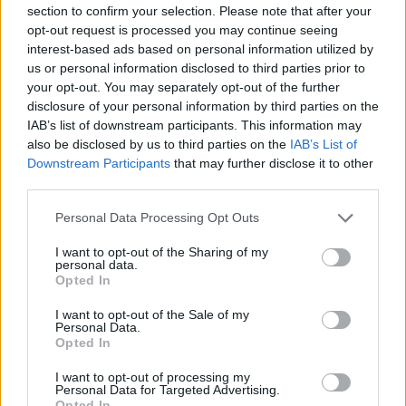
section to confirm your selection. Please note that after your
opt-out request is processed you may continue seeing
interest-based ads based on personal information utilized by
us or personal information disclosed to third parties prior to
your opt-out. You may separately opt-out of the further
disclosure of your personal information by third parties on the
IAB’s list of downstream participants. This information may
also be disclosed by us to third parties on the
IAB’s List of
Downstream Participants
that may further disclose it to other
third parties.
Personal Data Processing Opt Outs
I want to opt-out of the Sharing of my
personal data.
Opted In
I want to opt-out of the Sale of my
Personal Data.
Photo 2/4
Opted In
Σάκκαρη - Roland Garros: Λύγισε η Μαρία, αλλά ο τίτλος
I want to opt-out of processing my
Personal Data for Targeted Advertising.
θα έρθει... (video)
Opted In