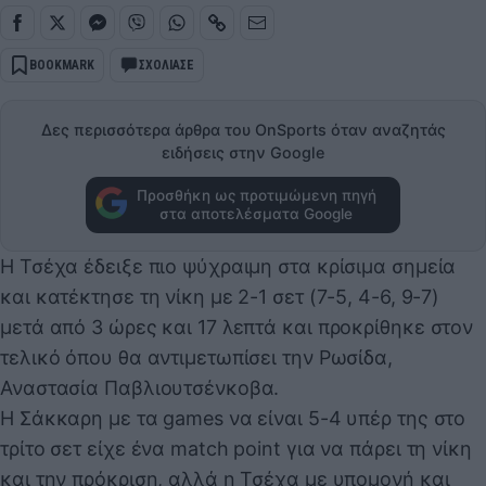
BOOKMARK
ΣΧΟΛΙΑΣΕ
Δες περισσότερα άρθρα του OnSports όταν αναζητάς
ειδήσεις στην Google
Προσθήκη ως προτιμώμενη πηγή
στα αποτελέσματα Google
Η Τσέχα έδειξε πιο ψύχραιμη στα κρίσιμα σημεία
και κατέκτησε τη νίκη με 2-1 σετ (7-5, 4-6, 9-7)
μετά από 3 ώρες και 17 λεπτά και προκρίθηκε στον
τελικό όπου θα αντιμετωπίσει την Ρωσίδα,
Αναστασία Παβλιουτσένκοβα.
Η Σάκκαρη με τα games να είναι 5-4 υπέρ της στο
τρίτο σετ είχε ένα match point για να πάρει τη νίκη
και την πρόκριση, αλλά η Τσέχα με υπομονή και