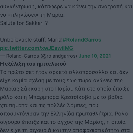
συγκέντρωση, κάταφερε να κάνει την ανατροπή και
να «πληγώσει» τη Μαρία.
Salute for Sakkari ?
Unbelievable stuff, Maria!
#RolandGarros
pic.twitter.com/xwJEswilMG
— Roland-Garros (@rolandgarros)
June 10, 2021
Η εξέλιξη του ημιτελικού
Το πρώτο σετ ήταν αρκετά αλλοπρόσαλλο και δεν
είχε καμία σχέση με τους έως τώρα αγώνες της
Μαρίας Σάκκαρη στο Παρίσι. Κάτι στο οποίο έπαιξε
ρόλο και η Μπάρμπορα Κρεϊτσίκοβα με τα βαθιά
χτυπήματα και τις πολλές λόμπες, που
αποσυντόνισαν την Ελληνίδα πρωταθλήτρια. Ρόλο
σίγουρα έπαιξε και το άγχος της Μαρίας, η οποία
δεν είχε τη σιγουριά και την αποφασιστικότητα στα