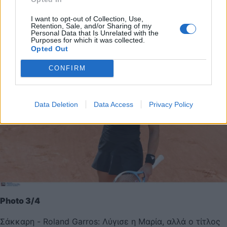
I want to opt-out of Collection, Use,
Retention, Sale, and/or Sharing of my
Personal Data that Is Unrelated with the
Purposes for which it was collected.
Opted Out
CONFIRM
Data Deletion
Data Access
Privacy Policy
Photo 3/4
Σάκκαρη - Roland Garros: Λύγισε η Μαρία, αλλά ο τίτλος