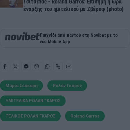
Τσιτσιπάς - Roland Garros: Επίσημη η ώρα
έναρξης του ημιτελικού με Ζβέρεφ (photo)
Παιχνίδι από παντού στη Novibet με το
νέο Mobile App
Μαρία Σάκκαρη
Ρολάν Γκαρός
ΗΜΙΤΕΛΙΚΑ ΡΟΛΑΝ ΓΚΑΡΟΣ
ΤΕΛΙΚΟΣ ΡΟΛΑΝ ΓΚΑΡΟΣ
Roland Garros