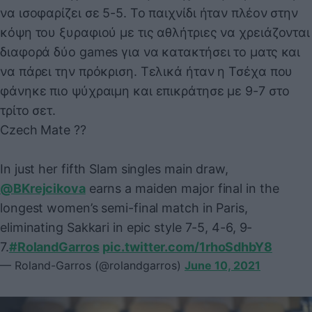
να ισοφαρίζει σε 5-5. Το παιχνίδι ήταν πλέον στην
κόψη του ξυραφιού με τις αθλήτριες να χρειάζονται
διαφορά δύο games για να κατακτήσει το ματς και
να πάρει την πρόκριση. Τελικά ήταν η Τσέχα που
φάνηκε πιο ψύχραιμη και επικράτησε με 9-7 στο
τρίτο σετ.
Czech Mate ??
In just her fifth Slam singles main draw,
@BKrejcikova
earns a maiden major final in the
longest women’s semi-final match in Paris,
eliminating Sakkari in epic style 7-5, 4-6, 9-
7.
#RolandGarros
pic.twitter.com/1rhoSdhbY8
— Roland-Garros (@rolandgarros)
June 10, 2021