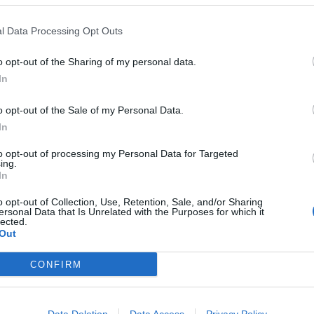
l Data Processing Opt Outs
o opt-out of the Sharing of my personal data.
In
o opt-out of the Sale of my Personal Data.
In
to opt-out of processing my Personal Data for Targeted
ing.
In
o opt-out of Collection, Use, Retention, Sale, and/or Sharing
ersonal Data that Is Unrelated with the Purposes for which it
lected.
Out
CONFIRM
τη Novibet με το νέο Mobile App