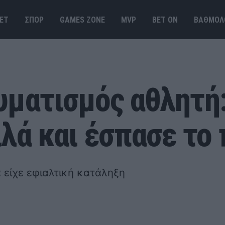
ΕΤ
ΣΠΟΡ
GAMES ΖΟΝΕ
MVP
BET ΟΝ
ΒΑΘΜΟΛ
υματισμός αθλητή:
λά και έσπασε το 
 είχε εφιαλτική κατάληξη