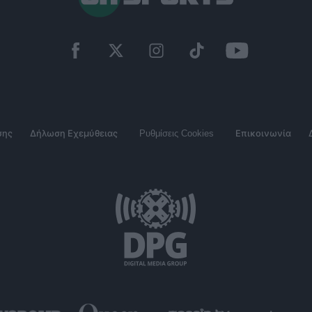
σης
Δήλωση Εχεμύθειας
Ρυθμίσεις Cookies
Επικοινωνία