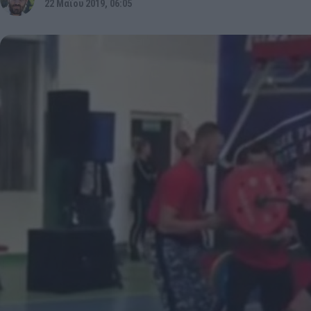
22 Μαΐου 2019, 06:05