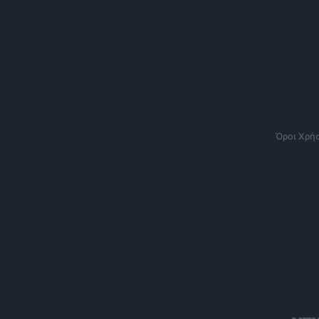
Όροι Χρή