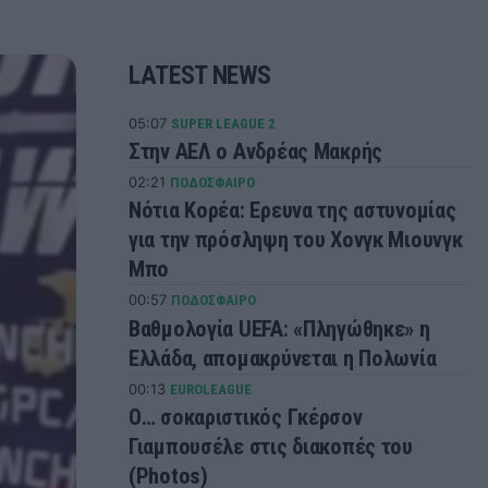
LATEST NEWS
05:07
SUPER LEAGUE 2
Στην ΑΕΛ ο Ανδρέας Μακρής
02:21
ΠΟΔΟΣΦΑΙΡΟ
Νότια Κορέα: Ερευνα της αστυνομίας
για την πρόσληψη του Χονγκ Μιουνγκ
Μπo
00:57
ΠΟΔΟΣΦΑΙΡΟ
Βαθμολογία UEFA: «Πληγώθηκε» η
Ελλάδα, απομακρύνεται η Πολωνία
00:13
EUROLEAGUE
Ο… σοκαριστικός Γκέρσον
Γιαμπουσέλε στις διακοπές του
(Photos)