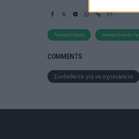
Τραυματισμός
σοκαριστικός τ
COMMENTS
Συνδεθείτε για να σχολιάσετε