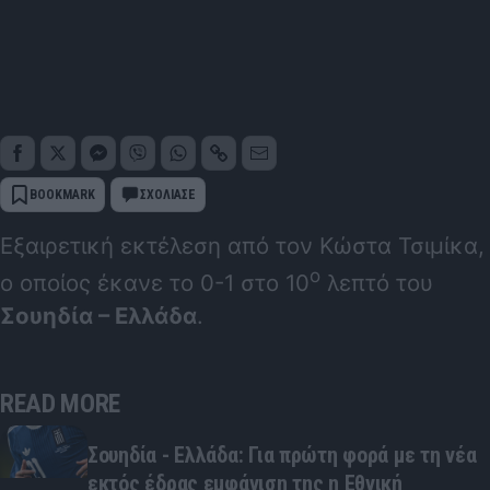
BOOKMARK
ΣΧΟΛΙΑΣΕ
Εξαιρετική εκτέλεση από τον Κώστα Τσιμίκα,
ο
ο οποίος έκανε το 0-1 στο 10
λεπτό του
Σουηδία – Ελλάδα
.
READ MORE
Σουηδία - Ελλάδα: Για πρώτη φορά με τη νέα
εκτός έδρας εμφάνιση της η Εθνική