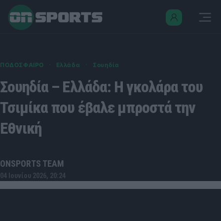
·
·
ΠΟΔΟΣΦΑΙΡΟ
Ελλάδα
Σουηδία
Σουηδία – Ελλάδα: Η γκολάρα του
Τσιμίκα που έβαλε μπροστά την
Εθνική
ONSPORTS TEAM
04 Ιουνίου 2026, 20:24