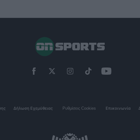
σης
Δήλωση Εχεμύθειας
Ρυθμίσεις Cookies
Επικοινωνία