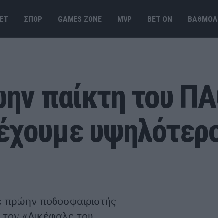
ΕΤ
ΣΠΟΡ
GAMES ΖΟΝΕ
MVP
BET ΟΝ
ΒΑΘΜΟΛ
ην παίκτη του ΠΑ
 έχουμε υψηλότερ
σε πρώην ποδοσφαιριστής
α τον «Δικέφαλο του