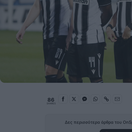
86
SHARES
Δες περισσότερα άρθρα του OnS