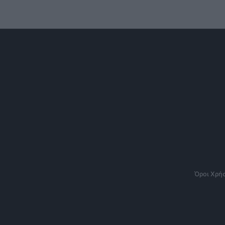
Όροι Χρή