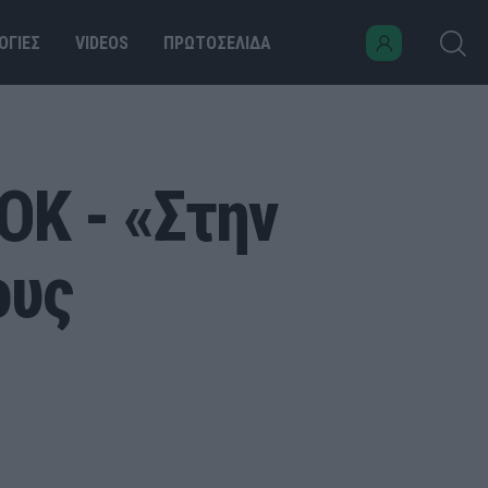
ΟΓΙΕΣ
VIDEOS
ΠΡΩΤΟΣΕΛΙΔΑ
ΟΚ - «Στην
ους