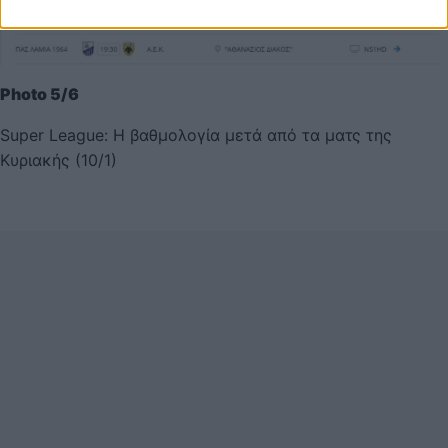
Photo 5/6
Super League: Η βαθμολογία μετά από τα ματς της
Κυριακής (10/1)