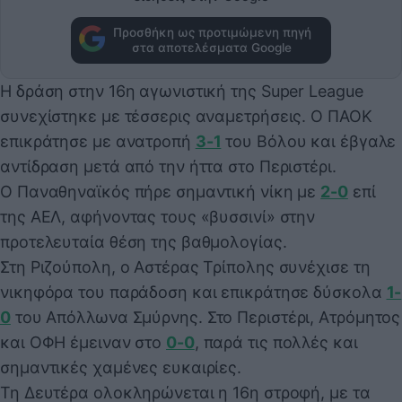
Προσθήκη ως προτιμώμενη πηγή
στα αποτελέσματα Google
Η δράση στην 16η αγωνιστική της Super League
συνεχίστηκε με τέσσερις αναμετρήσεις. Ο ΠΑΟΚ
επικράτησε με ανατροπή
3-1
του Βόλου και έβγαλε
αντίδραση μετά από την ήττα στο Περιστέρι.
Ο Παναθηναϊκός πήρε σημαντική νίκη με
2-0
επί
της ΑΕΛ, αφήνοντας τους «βυσσινί» στην
προτελευταία θέση της βαθμολογίας.
Στη Ριζούπολη, ο Αστέρας Τρίπολης συνέχισε τη
νικηφόρα του παράδοση και επικράτησε δύσκολα
1-
0
του Απόλλωνα Σμύρνης. Στο Περιστέρι, Ατρόμητος
και ΟΦΗ έμειναν στο
0-0
, παρά τις πολλές και
σημαντικές χαμένες ευκαιρίες.
Τη Δευτέρα ολοκληρώνεται η 16η στροφή, με τα