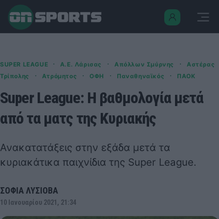
·
·
·
SUPER LEAGUE
Α.Ε. Λάρισας
Απόλλων Σμύρνης
Αστέρας
·
·
·
·
Τρίπολης
Ατρόμητος
ΟΦΗ
Παναθηναϊκός
ΠΑΟΚ
Super League: Η βαθμολογία μετά
από τα ματς της Κυριακής
Ανακατατάξεις στην εξάδα μετά τα
κυριακάτικα παιχνίδια της Super League.
ΣΟΦΙΑ ΛΥΣΙΟΒΑ
10 Ιανουαρίου 2021, 21:34