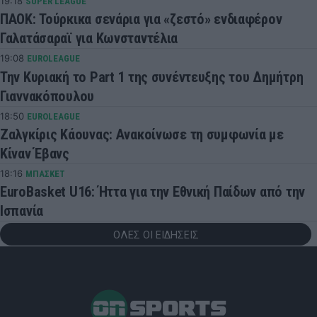
19:18
SUPER LEAGUE
ΠΑΟΚ: Τούρκικα σενάρια για «ζεστό» ενδιαφέρον
Γαλατάσαραϊ για Κωνσταντέλια
19:08
EUROLEAGUE
Την Κυριακή το Part 1 της συνέντευξης του Δημήτρη
Γιαννακόπουλου
18:50
EUROLEAGUE
Ζαλγκίρις Κάουνας: Ανακοίνωσε τη συμφωνία με
Κίναν Έβανς
18:16
ΜΠΑΣΚΕΤ
EuroBasket U16: Ήττα για την Εθνική Παίδων από την
Ισπανία
ΟΛΕΣ ΟΙ ΕΙΔΗΣΕΙΣ