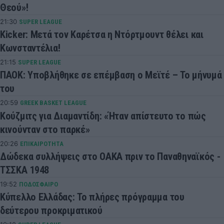
Θεού»!
21:30
SUPER LEAGUE
Kicker: Μετά τον Καρέτσα η Ντόρτμουντ θέλει και
Κωνσταντέλια!
21:15
SUPER LEAGUE
ΠΑΟΚ: Υποβλήθηκε σε επέμβαση ο Μεϊτέ – Το μήνυμά
του
20:59
GREEK BASKET LEAGUE
Κούζμιτς για Διαμαντίδη: «Ήταν απίστευτο το πώς
κινούνταν στο παρκέ»
20:26
ΕΠΙΚΑΙΡΟΤΗΤΑ
Δώδεκα συλλήψεις στο ΟΑΚΑ πριν το Παναθηναϊκός -
ΤΣΣΚΑ 1948
19:52
ΠΟΔΟΣΦΑΙΡΟ
Κύπελλο Ελλάδας: Το πλήρες πρόγραμμα του
δεύτερου προκριματικού