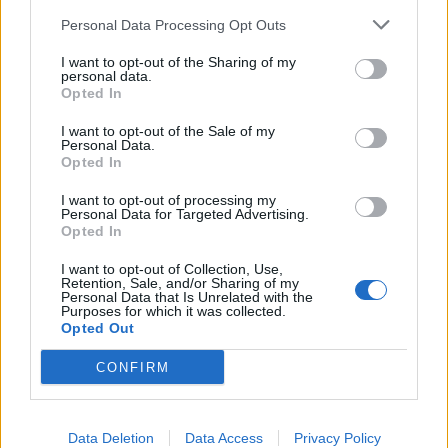
Personal Data Processing Opt Outs
I want to opt-out of the Sharing of my
Photo 4/6
personal data.
Opted In
Super League: Η βαθμολογία μετά από τα ματς της
Κυριακής (10/1)
I want to opt-out of the Sale of my
Personal Data.
Opted In
I want to opt-out of processing my
Personal Data for Targeted Advertising.
Opted In
I want to opt-out of Collection, Use,
Retention, Sale, and/or Sharing of my
Personal Data that Is Unrelated with the
Purposes for which it was collected.
Opted Out
CONFIRM
Data Deletion
Data Access
Privacy Policy