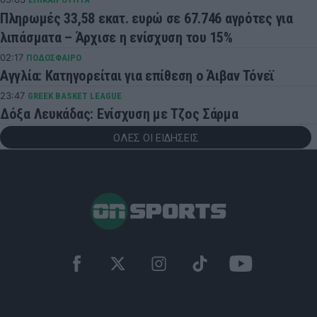
Πληρωμές 33,58 εκατ. ευρώ σε 67.746 αγρότες για
λιπάσματα – Άρχισε η ενίσχυση του 15%
02:17
ΠΟΔΟΣΦΑΙΡΟ
Αγγλία: Κατηγορείται για επίθεση ο Άιβαν Τόνεϊ
23:47
GREEK BASKET LEAGUE
Δόξα Λευκάδας: Ενίσχυση με Τζος Σάρμα
ΟΛΕΣ ΟΙ ΕΙΔΗΣΕΙΣ