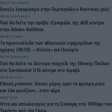
09:24
ΠΟΔΟΣΦΑΙΡΟ
Άνοιξε λογαριασμό στην Πορτογαλία ο Κούτσιας (pic)
08:59
ΠΟΔΟΣΦΑΙΡΟ
Πού θα δείτε την πρόβα τζενεράλε της ΑΕΚ κόντρα
στην Athens Kallithea
08:46
STORIES
Τα πρωτοσέλιδα των αθλητικών εφημερίδων της
ημέρας (08/08) - «Κόλπο» για Πουέρτα
08:34
EUROBASKET
Πού θα δείτε το δεύτερο παιχνίδι της Εθνικής Παίδων
στο Eurobasket U16 κόντρα στο Ισραήλ
08:15
ΜΠΑΣΚΕΤ
Εθνική μπάσκετ: Είκοσι μέρες πριν τα κρίσιμα ματς
και όλα μοιάζουν… στον αέρα
08:07
ΣΠΟΡ
Ήττα και αποκλεισμός για τη Σάκκαρη στο 1000αρι του
Τορόντο από την Γκοφ