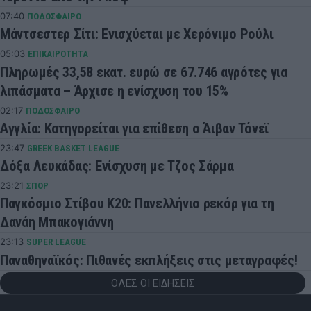
07:40
ΠΟΔΟΣΦΑΙΡΟ
Μάντσεστερ Σίτι: Ενισχύεται με Χερόνιμο Ρούλι
05:03
ΕΠΙΚΑΙΡΟΤΗΤΑ
Πληρωμές 33,58 εκατ. ευρώ σε 67.746 αγρότες για
λιπάσματα – Άρχισε η ενίσχυση του 15%
02:17
ΠΟΔΟΣΦΑΙΡΟ
Αγγλία: Κατηγορείται για επίθεση ο Άιβαν Τόνεϊ
23:47
GREEK BASKET LEAGUE
Δόξα Λευκάδας: Ενίσχυση με Τζος Σάρμα
23:21
ΣΠΟΡ
Παγκόσμιο Στίβου Κ20: Πανελλήνιο ρεκόρ για τη
Δανάη Μπακογιάννη
23:13
SUPER LEAGUE
Παναθηναϊκός: Πιθανές εκπλήξεις στις μεταγραφές!
ΟΛΕΣ ΟΙ ΕΙΔΗΣΕΙΣ