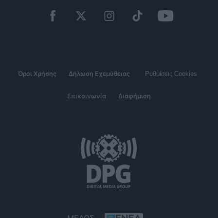
Όροι Χρήσης
Δήλωση Εχεμύθειας
Ρυθμίσεις Cookies
Επικοινωνία
Διαφήμιση
ΜΕΛΟΣ