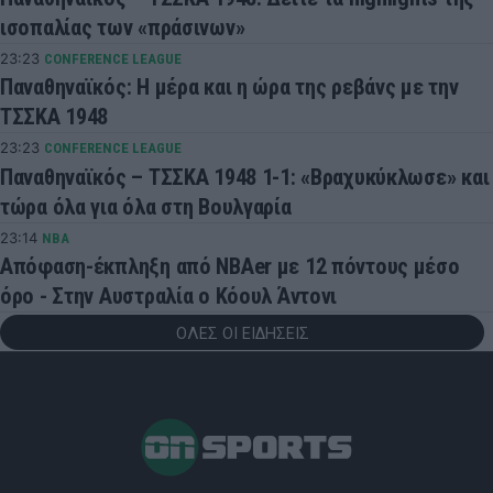
ισοπαλίας των «πράσινων»
23:23
CONFERENCE LEAGUE
Παναθηναϊκός: Η μέρα και η ώρα της ρεβάνς με την
ΤΣΣΚΑ 1948
23:23
CONFERENCE LEAGUE
Παναθηναϊκός – ΤΣΣΚΑ 1948 1-1: «Βραχυκύκλωσε» και
τώρα όλα για όλα στη Βουλγαρία
23:14
NBA
Απόφαση-έκπληξη από NBAer με 12 πόντους μέσο
όρο - Στην Αυστραλία ο Κόουλ Άντονι
ΟΛΕΣ ΟΙ ΕΙΔΗΣΕΙΣ