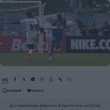
95
SHARES
BOOKMARK
ΣΧΟΛΙΑΣΕ
Δες περισσότερα άρθρα του OnSports όταν αναζητάς