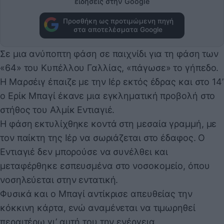
ειδήσεις στην Google
Προσθήκη ως προτιμώμενη πηγή
στα αποτελέσματα Google
Σε μια ανύποπτη φάση σε παιχνίδι για τη φάση των
«64» του Κυπέλλου Γαλλίας, «πάγωσε» το γήπεδο.
Η Μαρσέιγ έπαιζε με την Ιέρ εκτός έδρας και στο 14’
ο Ερίκ Μπαγί έκανε μια εγκληματική προβολή στο
στήθος του Αλμίκ Εντιαγιέ.
Η φάση εκτυλίχθηκε κοντά στη μεσαία γραμμή, με
τον παίκτη της Ιέρ να σωριάζεται στο έδαφος. Ο
Εντιαγιέ δεν μπορούσε να συνέλθει και
μεταφέρθηκε εσπευσμένα στο νοσοκομείο, όπου
νοσηλεύεται στην εντατική.
Φυσικά και ο Μπαγί αντίκρισε απευθείας την
κόκκινη κάρτα, ενώ αναμένεται να τιμωρηθεί
περαιτέρω γι’ αυτή του την ενέργεια.