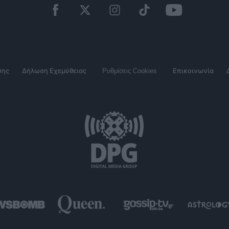
σης
Δήλωση Εχεμύθειας
Ρυθμίσεις Cookies
Επικοινωνία