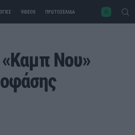
ΟΓΙΕΣ
VIDEOS
ΠΡΩΤΟΣΕΛΙΔΑ
 «Καμπ Νου»
ποφάσης