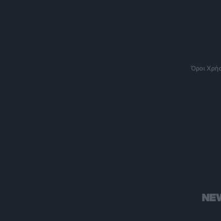
Όροι Χρή