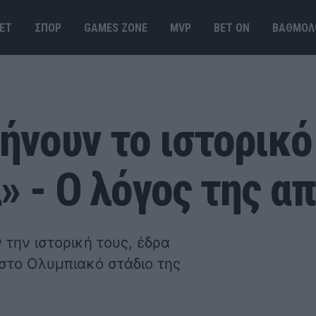
ΕΤ
ΣΠΟΡ
GAMES ΖΟΝΕ
MVP
BET ΟΝ
ΒΑΘΜΟΛ
νουν το ιστορικό
» - Ο λόγος της α
την ιστορική τους, έδρα
στο Ολυμπιακό στάδιο της