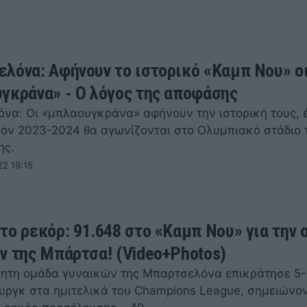
λόνα: Αφήνουν το ιστορικό «Καμπ Νου» ο
γκράνα» - Ο λόγος της αποφάσης
να: Οι «μπλαουγκράνα» αφήνουν την ιστορική τους, 
ζόν 2023-2024 θα αγωνίζονται στο Ολυμπιακό στάδιο 
ης.
22 19:15
το ρεκόρ: 91.648 στο «Καμπ Νου» για την 
ν της Μπάρτσα! (Video+Photos)
ητη ομάδα γυναικών της Μπαρτσελόνα επικράτησε 5-
ργκ στα ημιτελικά του Champions League, σημειώνο