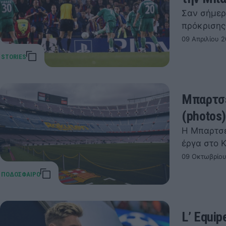
Σαν σήμερ
πρόκρισης
09 Απριλίου 2
Μπαρτσε
(photos
Η Μπαρτσε
έργα στο 
09 Οκτωβρίου
L’ Equip