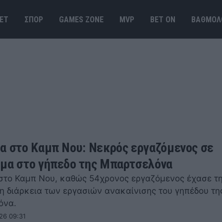
ΕΤ
ΣΠΟΡ
GAMES ΖΟΝΕ
MVP
BET ΟΝ
ΒΑΘΜΟΛ
α στο Καμπ Νου: Νεκρός εργαζόμενος σε
μα στο γήπεδο της Μπαρτσελόνα
στο Καμπ Νου, καθώς 54χρονος εργαζόμενος έχασε τ
τη διάρκεια των εργασιών ανακαίνισης του γηπέδου τη
όνα.
26 09:31