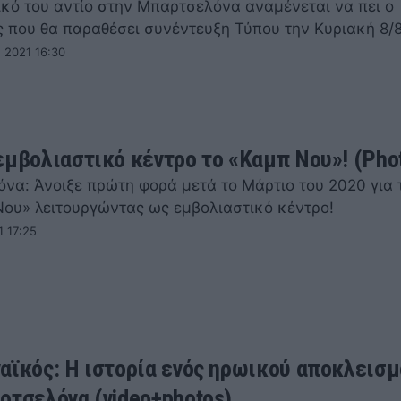
ικό του αντίο στην Μπαρτσελόνα αναμένεται να πει ο
ς που θα παραθέσει συνέντευξη Τύπου την Κυριακή 8/8
 2021 16:30
εμβολιαστικό κέντρο το «Καμπ Νου»! (Pho
να: Άνοιξε πρώτη φορά μετά το Μάρτιο του 2020 για 
Νου» λειτουργώντας ως εμβολιαστικό κέντρο!
1 17:25
αϊκός: Η ιστορία ενός ηρωικού αποκλεισμ
ρτσελόνα (video+photos)