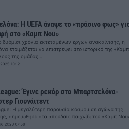
λόνα: Η UEFA άναψε το «πράσινο φως» για
φή στο «Καμπ Νου»
ό δυόμισι χρόνια εκτεταμένων έργων ανακαίνισης, η
να ετοιμάζεται να επιστρέψει στο ιστορικό της «Καμπ
ίλους της ομάδας…
 2025 10:12
League: Έγινε ρεκόρ στο Μπαρτσελόνα-
τερ Γιουνάιτεντ
ague: Η μεγαλύτερη παρουσία κόσμου σε αγώνα της
ης, σημειώθηκε στο σπουδαίο παιχνίδι του «Καμπ Νου
ου 2023 07:58