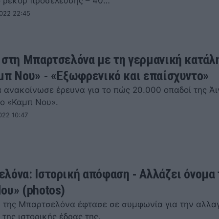
 ρεκόρ προσέλευσης – 40…
2022 22:45
 στη Μπαρτσελόνα με τη γερμανική κατάλ
μπ Νου» - «Εξωφρενικό και επαίσχυντο»
 ανακοίνωσε έρευνα για το πώς 20.000 οπαδοί της Άι
ο «Καμπ Νου».
022 10:47
λόνα: Ιστορική απόφαση - Αλλάζει όνομα 
ου» (photos)
η της Μπαρτσελόνα έφτασε σε συμφωνία για την αλλα
της ιστορικής έδρας της.