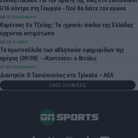
U16 κόντρα στη Γεωργία - Πού θα δείτε τον αγώνα
08:15
ΠΟΔΟΣΦΑΙΡΟ
Καρέτσας Vs Τζόλης: Τα «χρυσά» παιδιά της Ελλάδας
έρχονται αντιμέτωπα
08:04
STORIES
Τα πρωτοσέλιδα των αθλητικών εφημερίδων της
ημέρας (09/08) - «Κεντούσε» ο Βιτάλις
07:33
ΠΟΔΟΣΦΑΙΡΟ
Διαιτησία: Ο Τασιόπουλος στο Τρίκαλα – ΑΕΛ
ΟΛΕΣ ΟΙ ΕΙΔΗΣΕΙΣ