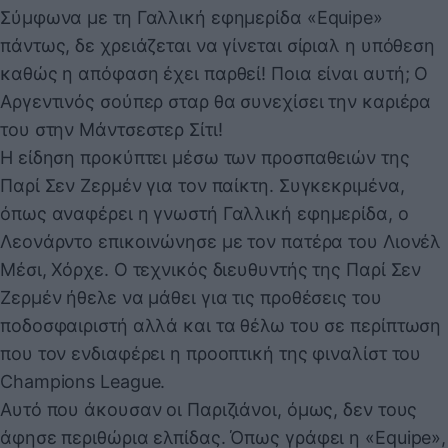
Σύμφωνα με τη Γαλλική εφημερίδα «Equipe»
πάντως, δε χρειάζεται να γίνεται σίριαλ η υπόθεση
καθώς η απόφαση έχει παρθεί! Ποια είναι αυτή; Ο
Αργεντινός σούπερ σταρ θα συνεχίσει την καριέρα
του στην Μάντσεστερ Σίτι!
Η είδηση προκύπτει μέσω των προσπαθειών της
Παρί Σεν Ζερμέν για τον παίκτη. Συγκεκριμένα,
όπως αναφέρει η γνωστή Γαλλική εφημερίδα, ο
Λεονάρντο επικοινώνησε με τον πατέρα του Λιονέλ
Μέσι, Χόρχε. Ο τεχνικός διευθυντής της Παρί Σεν
Ζερμέν ήθελε να μάθει για τις προθέσεις του
ποδοσφαιριστή αλλά και τα θέλω του σε περίπτωση
που τον ενδιαφέρει η προοπτική της φιναλίστ του
Champions League.
Αυτό που άκουσαν οι Παριζιάνοι, όμως, δεν τους
άφησε περιθώρια ελπίδας. Όπως γράφει η «Equipe»,