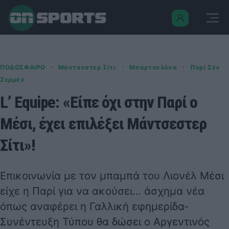
·
·
·
ΠΟΔΟΣΦΑΙΡΟ
Μάντσεστερ Σίτι
Μπαρτσελόνα
Παρί Σεν
Ζερμέν
L’ Equipe: «Είπε όχι στην Παρί ο
Μέσι, έχει επιλέξει Μάντσεστερ
Σίτι»!
Επικοινωνία με τον μπαμπά του Λιονέλ Μέσι
είχε η Παρί για να ακούσει… άσχημα νέα
όπως αναφέρει η Γαλλική εφημερίδα-
Συνέντευξη Τύπου θα δώσει ο Αργεντινός