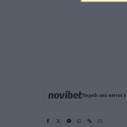
Παιχνίδι από παντού σ