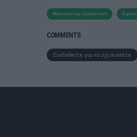
Μάντσεστερ Γιουνάιτεντ
Σιμεόν
COMMENTS
Συνδεθείτε για να σχολιάσετε