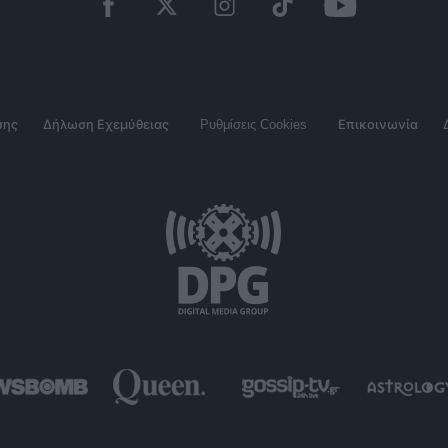
σης
Δήλωση Εχεμύθειας
Ρυθμίσεις Cookies
Επικοινωνία