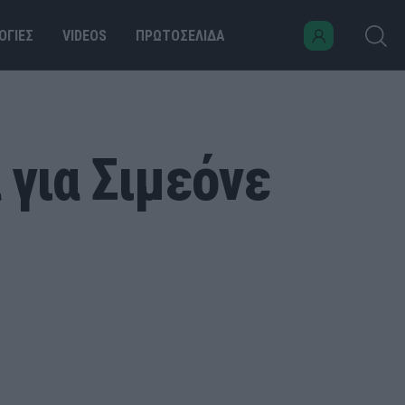
ΟΓΙΕΣ
VIDEOS
ΠΡΩΤΟΣΕΛΙΔΑ
 για Σιμεόνε