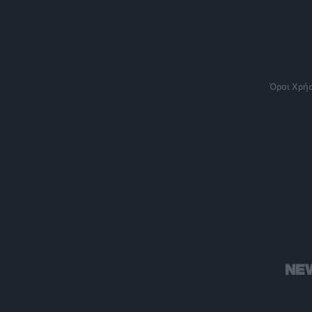
Όροι Χρή