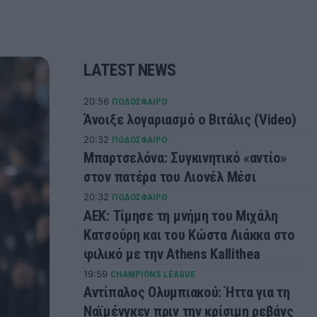
LATEST NEWS
20:56
ΠΟΔΟΣΦΑΙΡΟ
Άνοιξε λογαριασμό ο Βιτάλις (Video)
20:32
ΠΟΔΟΣΦΑΙΡΟ
Μπαρτσελόνα: Συγκινητικό «αντίο»
στον πατέρα του Λιονέλ Μέσι
20:32
ΠΟΔΟΣΦΑΙΡΟ
ΑΕΚ: Τίμησε τη μνήμη του Μιχάλη
Κατσούρη και του Κώστα Λιάκκα στο
φιλικό με την Athens Kallithea
19:59
CHAMPIONS LEAGUE
Αντίπαλος Ολυμπιακού: Ήττα για τη
Ναϊμένγκεν πριν την κρίσιμη ρεβάνς