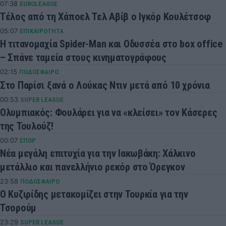
07:38
EUROLEAGUE
Τέλος από τη Χάποελ Τελ Αβίβ ο Ιγκόρ Κουλέτσοφ
05:07
ΕΠΙΚΑΙΡΟΤΗΤΑ
Η τιτανομαχία Spider-Man και Οδυσσέα στο box office
– Σπάνε ταμεία στους κινηματογράφους
02:15
ΠΟΔΟΣΦΑΙΡΟ
Στο Παρίσι ξανά ο Λούκας Ντιν μετά από 10 χρόνια
00:53
SUPER LEAGUE
Ολυμπιακός: Φουλάρει για να «κλείσει» τον Κάσερες
της Τουλούζ!
00:07
ΣΠΟΡ
Νέα μεγάλη επιτυχία για την Ιακωβάκη: Χάλκινο
μετάλλιο και πανελλήνιο ρεκόρ στο Όρεγκον
23:58
ΠΟΔΟΣΦΑΙΡΟ
Ο Κυζιρίδης μετακομίζει στην Τουρκία για την
Τσορούμ
23:29
SUPER LEAGUE