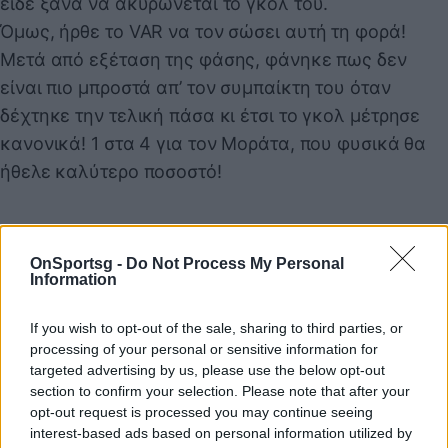
είδε ξανά να ακυρώνεται το γκολ του.
Όμως, ήρθε το VAR να τον σώσει αυτή τη φορά!
Μετά από εξέταση της φάσης, φάνηκε πως δεν
είναι πιο μπροστά απ’ τον συμπαίκτη του όταν
δέχτηκε την τελική πάσα κι έτσι το γκολ μέτρησε
κανονικά! 1 στα 4 για τον Μοράτα, που φυσικά θα
ήθελε καλύτερο ποσοστό!
OnSportsg -
Do Not Process My Personal
Information
If you wish to opt-out of the sale, sharing to third parties, or
processing of your personal or sensitive information for
targeted advertising by us, please use the below opt-out
section to confirm your selection. Please note that after your
opt-out request is processed you may continue seeing
interest-based ads based on personal information utilized by