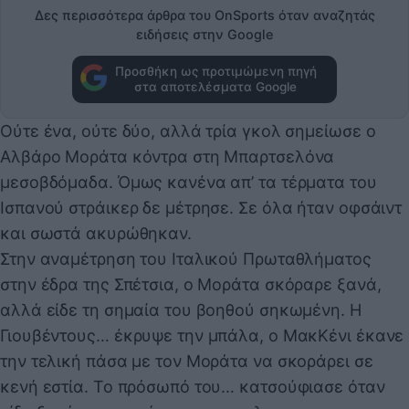
Δες περισσότερα άρθρα του OnSports όταν αναζητάς
ειδήσεις στην Google
Προσθήκη ως προτιμώμενη πηγή
στα αποτελέσματα Google
Ούτε ένα, ούτε δύο, αλλά τρία γκολ σημείωσε ο
Αλβάρο Μοράτα κόντρα στη Μπαρτσελόνα
μεσοβδόμαδα. Όμως κανένα απ’ τα τέρματα του
Ισπανού στράικερ δε μέτρησε. Σε όλα ήταν οφσάιντ
και σωστά ακυρώθηκαν.
Στην αναμέτρηση του Ιταλικού Πρωταθλήματος
στην έδρα της Σπέτσια, ο Μοράτα σκόραρε ξανά,
αλλά είδε τη σημαία του βοηθού σηκωμένη. Η
Γιουβέντους… έκρυψε την μπάλα, ο ΜακΚένι έκανε
την τελική πάσα με τον Μοράτα να σκοράρει σε
κενή εστία. Το πρόσωπό του… κατσούφιασε όταν