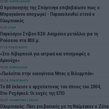
12:00
SUPER LEAGUE
Ο προπονητής της Σπόρτινγκ επιβεβαίωσε πως ο
Μπραγκάνσα αποχωρεί - Παρακολουθεί στενά ο
Ολυμπιακός
11:41
ΣΠΟΡ
Παγκόσμιο Στίβου Κ20: Ασημένιο μετάλλιο για τη
Ρούσσου στα 800 μ.
11:13
ΠΟΔΟΣΦΑΙΡΟ
«Στο Λίβερπουλ για ιατρικά και υπογραφές ο
Αραούχο»
10:52
EUROLEAGUE
«Πωλείται στην οικογένεια Μπας η Βιλερμπάν»
10:24
ΠΟΔΟΣΦΑΙΡΟ
Τα 88 έκλεισε ο αρχιτέκτονας του έπους του 2004,
Ότο Ρεχάγκελ: Οι ευχές της ΕΠΟ
10:07
CHAMPIONS LEAGUE
Ολυμπιακός: Πάει για βασικός με τη Ναϊμέγκεν ο Ζότα