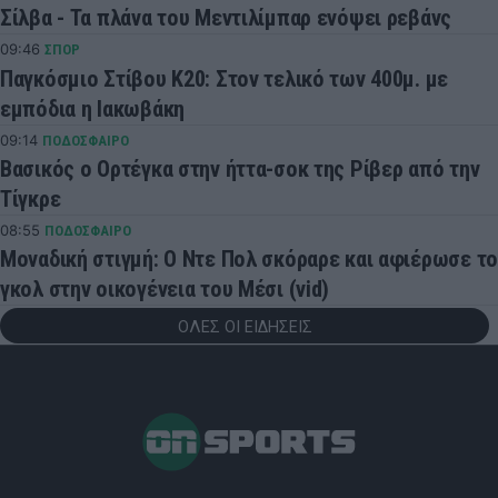
Σίλβα - Τα πλάνα του Μεντιλίμπαρ ενόψει ρεβάνς
09:46
ΣΠΟΡ
Παγκόσμιο Στίβου Κ20: Στον τελικό των 400μ. με
εμπόδια η Ιακωβάκη
09:14
ΠΟΔΟΣΦΑΙΡΟ
Βασικός ο Ορτέγκα στην ήττα-σοκ της Ρίβερ από την
Τίγκρε
08:55
ΠΟΔΟΣΦΑΙΡΟ
Μοναδική στιγμή: Ο Ντε Πολ σκόραρε και αφιέρωσε το
γκολ στην οικογένεια του Μέσι (vid)
ΟΛΕΣ ΟΙ ΕΙΔΗΣΕΙΣ