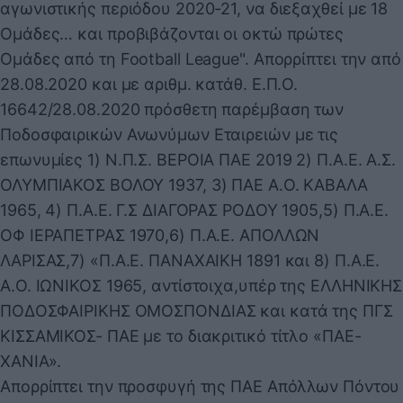
αγωνιστικής περιόδου 2020-21, να διεξαχθεί με 18
Ομάδες… και προβιβάζονται οι οκτώ πρώτες
Ομάδες από τη Football League". Απορρίπτει την από
28.08.2020 και με αριθμ. κατάθ. Ε.Π.Ο.
16642/28.08.2020 πρόσθετη παρέμβαση των
Ποδοσφαιρικών Ανωνύμων Εταιρειών με τις
επωνυμίες 1) Ν.Π.Σ. ΒΕΡΟΙΑ ΠΑΕ 2019 2) Π.Α.Ε. Α.Σ.
ΟΛΥΜΠΙΑΚΟΣ ΒΟΛΟΥ 1937, 3) ΠΑΕ Α.Ο. ΚΑΒΑΛΑ
1965, 4) Π.Α.Ε. Γ.Σ ΔΙΑΓΟΡΑΣ ΡΟΔΟΥ 1905,5) Π.Α.Ε.
ΟΦ ΙΕΡΑΠΕΤΡΑΣ 1970,6) Π.Α.Ε. ΑΠΟΛΛΩΝ
ΛΑΡΙΣΑΣ,7) «Π.Α.Ε. ΠΑΝΑΧΑΙΚΗ 1891 και 8) Π.Α.Ε.
Α.Ο. ΙΩΝΙΚΟΣ 1965, αντίστοιχα,υπέρ της ΕΛΛΗΝΙΚΗΣ
ΠΟΔΟΣΦΑΙΡΙΚΗΣ ΟΜΟΣΠΟΝΔΙΑΣ και κατά της ΠΓΣ
ΚΙΣΣΑΜΙΚΟΣ- ΠΑΕ με το διακριτικό τίτλο «ΠΑΕ-
ΧΑΝΙΑ».
Απορρίπτει την προσφυγή της ΠΑΕ Απόλλων Πόντου