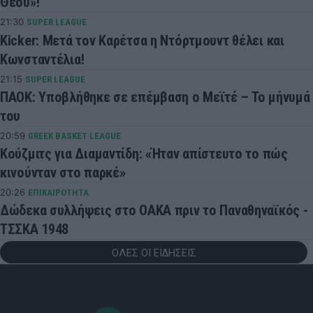
Θεού»!
21:30
SUPER LEAGUE
Kicker: Μετά τον Καρέτσα η Ντόρτμουντ θέλει και
Κωνσταντέλια!
21:15
SUPER LEAGUE
ΠΑΟΚ: Υποβλήθηκε σε επέμβαση ο Μεϊτέ – Το μήνυμά
του
20:59
GREEK BASKET LEAGUE
Κούζμιτς για Διαμαντίδη: «Ήταν απίστευτο το πώς
κινούνταν στο παρκέ»
20:26
ΕΠΙΚΑΙΡΟΤΗΤΑ
Δώδεκα συλλήψεις στο ΟΑΚΑ πριν το Παναθηναϊκός -
ΤΣΣΚΑ 1948
ΟΛΕΣ ΟΙ ΕΙΔΗΣΕΙΣ