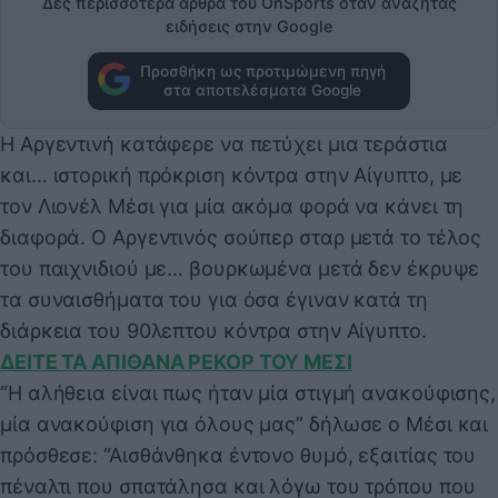
Δες περισσότερα άρθρα του OnSports όταν αναζητάς
ειδήσεις στην Google
Προσθήκη ως προτιμώμενη πηγή
στα αποτελέσματα Google
Η Αργεντινή κατάφερε να πετύχει μια τεράστια
και… ιστορική πρόκριση κόντρα στην Αίγυπτο, με
τον Λιονέλ Μέσι για μία ακόμα φορά να κάνει τη
διαφορά. Ο Αργεντινός σούπερ σταρ μετά το τέλος
του παιχνιδιού με… βουρκωμένα μετά δεν έκρυψε
τα συναισθήματα του για όσα έγιναν κατά τη
διάρκεια του 90λεπτου κόντρα στην Αίγυπτο.
ΔΕΙΤΕ ΤΑ ΑΠΙΘΑΝΑ ΡΕΚΟΡ ΤΟΥ ΜΕΣΙ
“Η αλήθεια είναι πως ήταν μία στιγμή ανακούφισης,
μία ανακούφιση για όλους μας” δήλωσε ο Μέσι και
πρόσθεσε: “Αισθάνθηκα έντονο θυμό, εξαιτίας του
πέναλτι που σπατάλησα και λόγω του τρόπου που