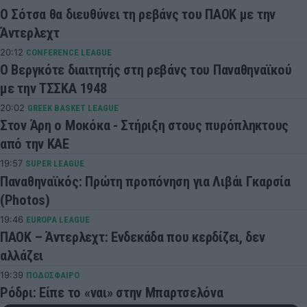
Ο Σότσα θα διευθύνει τη ρεβάνς του ΠΑΟΚ με την
Άντερλεχτ
20:12
CONFERENCE LEAGUE
Ο Βεργκότε διαιτητής στη ρεβάνς του Παναθηναϊκού
με την ΤΣΣΚΑ 1948
20:02
GREEK BASKET LEAGUE
Στον Άρη ο Μοκόκα - Στήριξη στους πυρόπληκτους
από την ΚΑΕ
19:57
SUPER LEAGUE
Παναθηναϊκός: Πρώτη προπόνηση για Λιβάι Γκαρσία
(Photos)
19:46
EUROPA LEAGUE
ΠΑΟΚ – Άντερλεχτ: Ενδεκάδα που κερδίζει, δεν
αλλάζει
19:39
ΠΟΔΟΣΦΑΙΡΟ
Ρόδρι: Είπε το «ναι» στην Μπαρτσελόνα