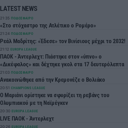
LATEST NEWS
21:35
ΠΟΔΟΣΦΑΙΡΟ
«Στο στόχαστρο της Ατλέτικο ο Ρομέρο»
21:24
ΠΟΔΟΣΦΑΙΡΟ
Ρεάλ Μαδρίτης: «Έδεσε» τον Βινίσιους μέχρι το 2032!
21:12
EUROPA LEAGUE
ΠΑΟΚ - Άντερλεχτ: Πιάστηκε στον «ύπνο» ο
«Δικέφαλος» και δέχτηκε γκολ στα 17 δευτερόλεπτα
21:03
ΠΟΔΟΣΦΑΙΡΟ
Ανακοινώθηκε από την Κρεμονέζε ο Βολιάκο
20:51
CHAMPIONS LEAGUE
Ο Μαριάνι ορίστηκε να σφυρίξει τη ρεβάνς του
Ολυμπιακού με τη Ναϊμέγκεν
20:30
EUROPA LEAGUE
LIVE ΠΑΟΚ - Άντερλεχτ
20:26
EUROPA LEAGUE