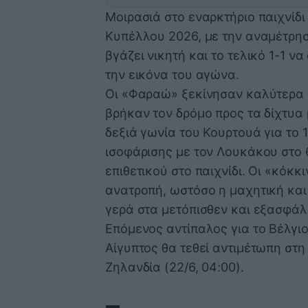
Μοιρασιά στο εναρκτήριο παιχνίδ
Κυπέλλου 2026, με την αναμέτρησ
βγάζει νικητή και το τελικό 1-1 ν
την εικόνα του αγώνα.
Οι «Φαραώ» ξεκίνησαν καλύτερα σ
βρήκαν τον δρόμο προς τα δίχτυα 
δεξιά γωνία του Κουρτουά για το 1
ισοφάρισης με τον Λουκάκου στο 6
επιθετικού στο παιχνίδι. Οι «κόκκι
ανατροπή, ωστόσο η μαχητική κα
γερά στα μετόπισθεν και εξασφάλι
Επόμενος αντίπαλος για το Βέλγιο ε
Αίγυπτος θα τεθεί αντιμέτωπη στη
Ζηλανδία (22/6, 04:00).