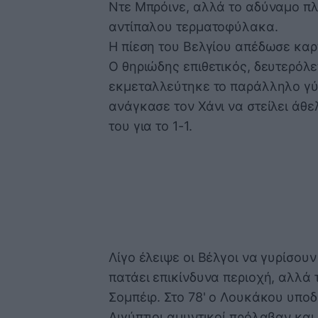
Ντε Μπρόινε, αλλά το αδύναμο πλ
αντίπαλου τερματοφύλακα.
Η πίεση του Βελγίου απέδωσε καρ
Ο θηριώδης επιθετικός, δευτερόλεπ
εκμεταλλεύτηκε το παράλληλο γύρ
ανάγκασε τον Χάνι να στείλει άθε
του για το 1-1.
Λίγο έλειψε οι Βέλγοι να γυρίσουν
πατάει επικίνδυνα περιοχή, αλλά 
Σομπέιρ. Στο 78' ο Λουκάκου υπο
Αιγύπτιοι αμυντικοί πρόλαβαν και