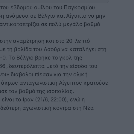
ι του έβδομου ομίλου του Παγκοσμίου
η ανάμεσα σε Βέλγιο και Αίγυπτο να μην
α αντικατοπτρίζει σε πολύ μεγάλο βαθμό
την αναμέτρηση και στο 20' λεπτό
με τη βολίδα του Ασούρ να καταλήγει στη
-0. Το Βέλγιο βρήκε το γκολ της
6', δευτερόλεπτα μετά την είσοδο του
νοι» διάβολοι πίεσαν για την ολική
ι άκρως ανταγωνιστική Αίγυπτος κρατούσε
σε τον βαθμό της ισοπαλίας.
ίναι το Ιράν (21/6, 22:00), ενώ η
 δεύτερη αγωνιστική κόντρα στη Νέα