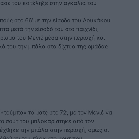
ασέ του κατέληξε στην αγκαλιά του
πούς στο 66’ με την είσοδο του Λουκάκου.
τα μετά την είσοδό του στο παιχνίδι,
ισμα του Μενιέ μέσα στην περιοχή και
λά του την μπάλα στα δίχτυα της ομάδας
 «τούμπα» το ματς στο 72’, με τον Μενιέ να
το σουτ του μπλοκαρίστηκε από τον
δέχθηκε την μπάλα στην περιοχή, όμως οι
 έβαλαν το μπλοκ στο σουτ που