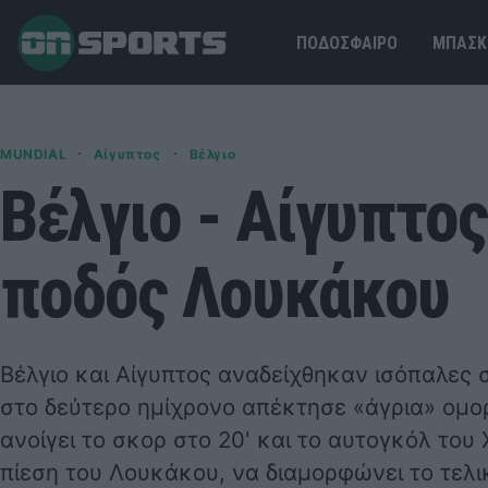
ΠΟΔΟΣΦΑΙΡΟ
ΜΠΑΣΚ
·
·
MUNDIAL
Αίγυπτος
Βέλγιο
Βέλγιο - Αίγυπτος
ποδός Λουκάκου
Βέλγιο και Αίγυπτος αναδείχθηκαν ισόπαλες σ
στο δεύτερο ημίχρονο απέκτησε «άγρια» ομο
ανοίγει το σκορ στο 20' και το αυτογκόλ του 
πίεση του Λουκάκου, να διαμορφώνει το τελικ