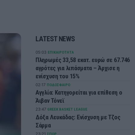
LATEST NEWS
05:03
ΕΠΙΚΑΙΡΟΤΗΤΑ
Πληρωμές 33,58 εκατ. ευρώ σε 67.746
αγρότες για λιπάσματα – Άρχισε η
ενίσχυση του 15%
02:17
ΠΟΔΟΣΦΑΙΡΟ
Αγγλία: Κατηγορείται για επίθεση ο
Άιβαν Τόνεϊ
23:47
GREEK BASKET LEAGUE
Δόξα Λευκάδας: Ενίσχυση με Τζος
Σάρμα
23:21
ΣΠΟΡ