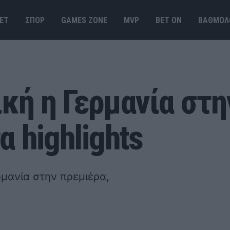
ΕΤ
ΣΠΟΡ
GAMES ΖΟΝΕ
MVP
BET ΟΝ
ΒΑΘΜΟΛ
κή η Γερμανία στη
α highlights
ρμανία στην πρεμιέρα,