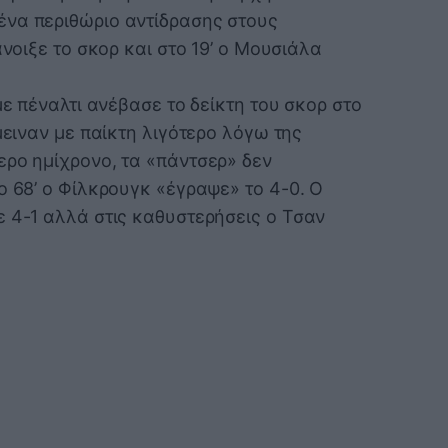
ένα περιθώριο αντίδρασης στους
άνοιξε το σκορ και στο 19’ ο Μουσιάλα
με πέναλτι ανέβασε το δείκτη του σκορ στο
μειναν με παίκτη λιγότερο λόγω της
ερο ημίχρονο, τα «πάντσερ» δεν
ο 68’ ο Φίλκρουγκ «έγραψε» το 4-0. Ο
ε 4-1 αλλά στις καθυστερήσεις ο Τσαν