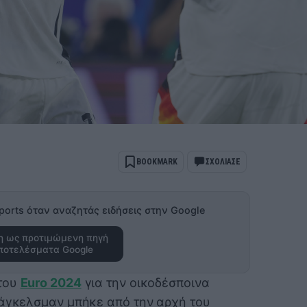
BOOKMARK
ΣΧΟΛΙΑΣΕ
ports όταν αναζητάς ειδήσεις στην Google
 ως προτιμώμενη πηγή
ποτελέσματα Google
 του
Euro 2024
για την οικοδέσποινα
Νάγκελσμαν μπήκε από την αρχή του