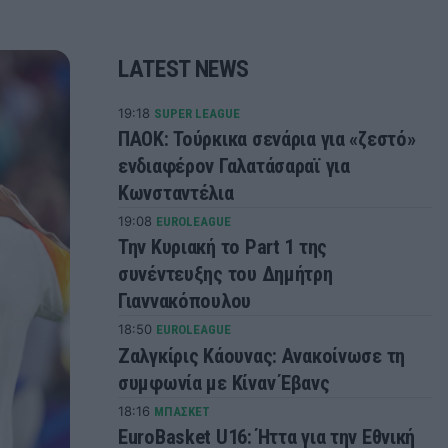
LATEST NEWS
19:18
SUPER LEAGUE
ΠΑΟΚ: Τούρκικα σενάρια για «ζεστό»
ενδιαφέρον Γαλατάσαραϊ για
Κωνσταντέλια
19:08
EUROLEAGUE
Την Κυριακή το Part 1 της
συνέντευξης του Δημήτρη
Γιαννακόπουλου
18:50
EUROLEAGUE
Ζαλγκίρις Κάουνας: Ανακοίνωσε τη
συμφωνία με Κίναν Έβανς
18:16
ΜΠΑΣΚΕΤ
EuroBasket U16: Ήττα για την Εθνική