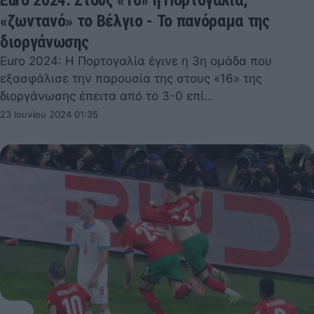
Euro 2024: Στους «16» η Πορτογαλία,
«ζωντανό» το Βέλγιο - Το πανόραμα της
διοργάνωσης
Euro 2024: Η Πορτογαλία έγινε η 3η ομάδα που
εξασφάλισε την παρουσία της στους «16» της
διοργάνωσης έπειτα από το 3-0 επί…
23 Ιουνίου 2024 01:35