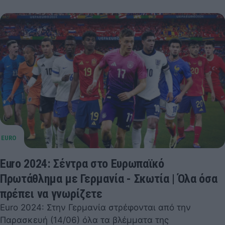
Euro 2024: Σέντρα στο Ευρωπαϊκό
Πρωτάθλημα με Γερμανία - Σκωτία | Όλα όσα
πρέπει να γνωρίζετε
Euro 2024: Στην Γερμανία στρέφονται από την
Παρασκευή (14/06) όλα τα βλέμματα της