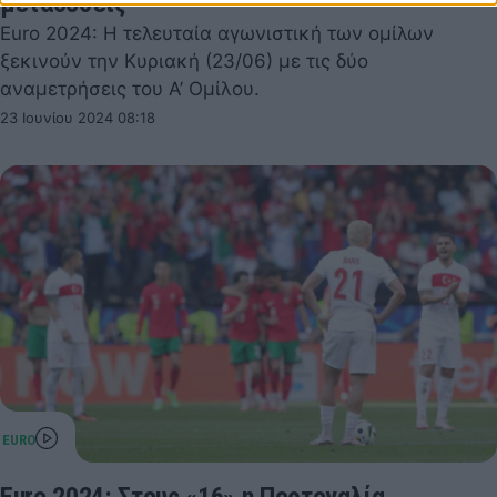
μεταδόσεις
Euro 2024: Η τελευταία αγωνιστική των ομίλων
ξεκινούν την Κυριακή (23/06) με τις δύο
αναμετρήσεις του Α’ Ομίλου.
23 Ιουνίου 2024 08:18