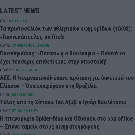
LATEST NEWS
08:28
STORIES
Τα πρωτοσέλιδα των αθλητικών εφημερίδων (10/08):
«Γιαννακόπουλος on fire!»
08:15
CONFERENCE LEAGUE
Παναθηναϊκός: «Πετάει» για Βουλγαρία – Πιθανό να
έχει τέσσερις επιθετικούς στην αποστολή!
08:02
SUPER LEAGUE
ΑΕΚ: Η Ιντερνασιονάλ έκανε πρόταση για δανεισμό του
Ελίασον – Όσα αναφέρουν στη Βραζιλία
07:38
EUROLEAGUE
Τέλος από τη Χάποελ Τελ Αβίβ ο Ιγκόρ Κουλέτσοφ
05:07
ΕΠΙΚΑΙΡΟΤΗΤΑ
Η τιτανομαχία Spider-Man και Οδυσσέα στο box office
– Σπάνε ταμεία στους κινηματογράφους