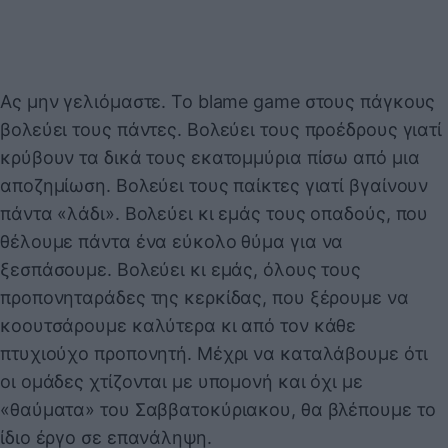
Ας μην γελιόμαστε. Το blame game στους πάγκους
βολεύει τους πάντες. Βολεύει τους προέδρους γιατί
κρύβουν τα δικά τους εκατομμύρια πίσω από μια
αποζημίωση. Βολεύει τους παίκτες γιατί βγαίνουν
πάντα «λάδι». Βολεύει κι εμάς τους οπαδούς, που
θέλουμε πάντα ένα εύκολο θύμα για να
ξεσπάσουμε. Βολεύει κι εμάς, όλους τους
προπονηταράδες της κερκίδας, που ξέρουμε να
κοουτσάρουμε καλύτερα κι από τον κάθε
πτυχιούχο προπονητή. Μέχρι να καταλάβουμε ότι
οι ομάδες χτίζονται με υπομονή και όχι με
«θαύματα» του Σαββατοκύριακου, θα βλέπουμε το
ίδιο έργο σε επανάληψη.