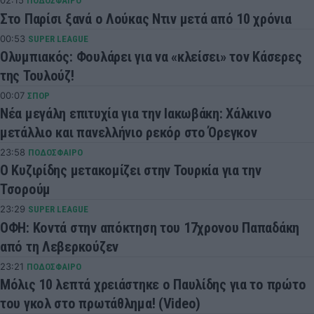
02:15
ΠΟΔΟΣΦΑΙΡΟ
Στο Παρίσι ξανά ο Λούκας Ντιν μετά από 10 χρόνια
00:53
SUPER LEAGUE
Ολυμπιακός: Φουλάρει για να «κλείσει» τον Κάσερες
της Τουλούζ!
00:07
ΣΠΟΡ
Νέα μεγάλη επιτυχία για την Ιακωβάκη: Χάλκινο
μετάλλιο και πανελλήνιο ρεκόρ στο Όρεγκον
23:58
ΠΟΔΟΣΦΑΙΡΟ
Ο Κυζιρίδης μετακομίζει στην Τουρκία για την
Τσορούμ
23:29
SUPER LEAGUE
ΟΦΗ: Κοντά στην απόκτηση του 17χρονου Παπαδάκη
από τη Λεβερκούζεν
23:21
ΠΟΔΟΣΦΑΙΡΟ
Μόλις 10 λεπτά χρειάστηκε ο Παυλίδης για το πρώτο
του γκολ στο πρωτάθλημα! (Video)