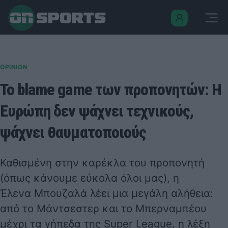
OPINION
Το blame game των προπονητών: Η
Ευρώπη δεν ψάχνει τεχνικούς,
ψάχνει θαυματοποιούς
Καθισμένη στην καρέκλα του προπονητή
(όπως κάνουμε εύκολα όλοι μας), η
Έλενα Μπουζαλά λέει μια μεγάλη αλήθεια:
από το Μάντσεστερ και το Μπερναμπέου
μέχρι τα γήπεδα της Super League, η λέξη