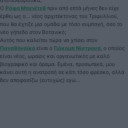
αποτελεσματικά;
Ο
Ράφα Μπενίτεθ
πριν από επτά μήνες δεν είχε
έρθει ως ο... νέος αρχιτέκτονας του Τριφυλλιού,
που θα έχτιζε μια ομάδα με τόσο συμπαγή, όσο το
νέο γήπεδο στον Βοτανικό;
Aυτός που καλείται τώρα να χτίσει στον
Παναθηναϊκό
είναι ο
Γιάκομπ Νίστρουπ
, ο οποίος
είναι νέος, ωραίος και οργανωτικός με καλό
βιογραφικό και όραμα. Εμένα, προσωπικά, μου
κάνει αυτή η ανατροπή σε κάτι τόσο φρέσκο, αλλά
δεν αποφασίζω (ευτυχώς) εγώ...