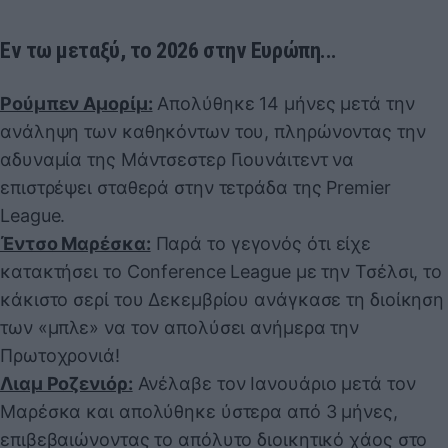
Εν τω μεταξύ, το 2026 στην Ευρώπη...
Ρούμπεν Αμορίμ:
Απολύθηκε 14 μήνες μετά την
ανάληψη των καθηκόντων του, πληρώνοντας την
αδυναμία της Μάντσεστερ Γιουνάιτεντ να
επιστρέψει σταθερά στην τετράδα της Premier
League.
Έντσο Μαρέσκα:
Παρά το γεγονός ότι είχε
κατακτήσει το Conference League με την Τσέλσι, το
κάκιστο σερί του Δεκεμβρίου ανάγκασε τη διοίκηση
των «μπλε» να τον απολύσει ανήμερα την
Πρωτοχρονιά!
Λιαμ Ροζενιόρ:
Ανέλαβε τον Ιανουάριο μετά τον
Μαρέσκα και απολύθηκε ύστερα από 3 μήνες,
επιβεβαιώνοντας το απόλυτο διοικητικό χάος στο